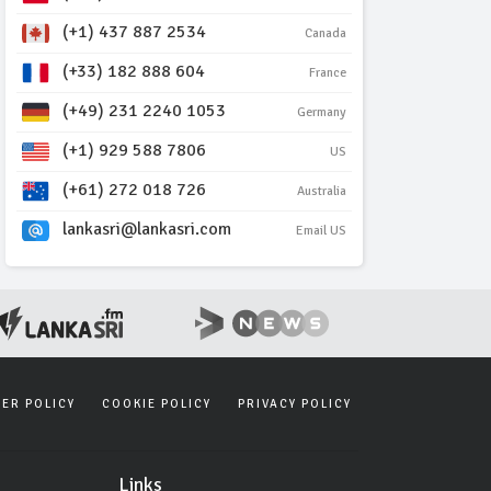
(+1) 437 887 2534
Canada
(+33) 182 888 604
France
(+49) 231 2240 1053
Germany
(+1) 929 588 7806
US
(+61) 272 018 726
Australia
lankasri@lankasri.com
Email US
SER POLICY
COOKIE POLICY
PRIVACY POLICY
Links