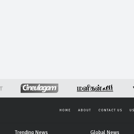
HOME
ABOUT
CONTACT US
U
Trending News
Global News