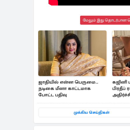
மேலும் இது தொடர்பான செ
ஜாதியில் என்ன பெருமை..
கஜினி ப
நடிகை மீனா காட்டமாக
பிரதீப்
போட்ட பதிவு
அதிர்ச்ச
முக்கிய செய்திகள்