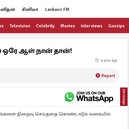
னிதன்
சினிமா
Lankasri FM
ws
Television
Celebrity
Movies
Interviews
Gossips
 ஒரே ஆள் நான் தான்!
a year ago
Report
விளம்பரம்
ருடங்களை நிறைவு செய்ததை கொண்டாடும் வகையில்