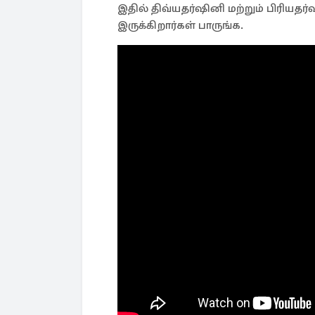
இதில் திவ்யதர்ஷினி மற்றும் பிரியதர
இருக்கிறார்கள் பாருங்க.