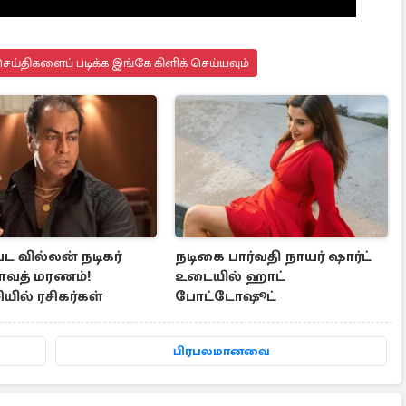
ய்திகளைப் படிக்க இங்கே கிளிக் செய்யவும்
ட வில்லன் நடிகர்
நடிகை பார்வதி நாயர் ஷார்ட்
 ராவத் மரணம்!
உடையில் ஹாட்
ியில் ரசிகர்கள்
போட்டோஷூட்
பிரபலமானவை