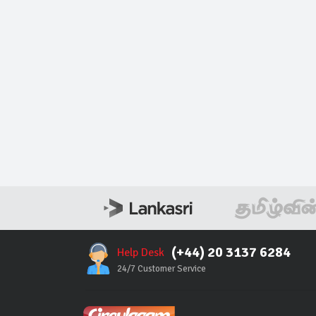
(+44) 20 3137 6284
Help Desk
24/7 Customer Service