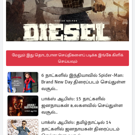
மேலும் இது தொடர்பான செய்திகளைப் படிக்க இங்கே கிளிக்
செய்யவும்
6 நாட்களில் இந்தியாவில் Spider-Man:
Brand New Day திரைப்படம் செய்துள்ள
வசூல்..
பாக்ஸ் ஆபிஸ்: 15 நாட்களில்
ஜனநாயகன் உலகளவில் செய்துள்ள
வசூல்..
பாக்ஸ் ஆபிஸ்: தமிழ்நாட்டில் 14
நாட்களில் ஜனநாயகன் திரைப்படம்