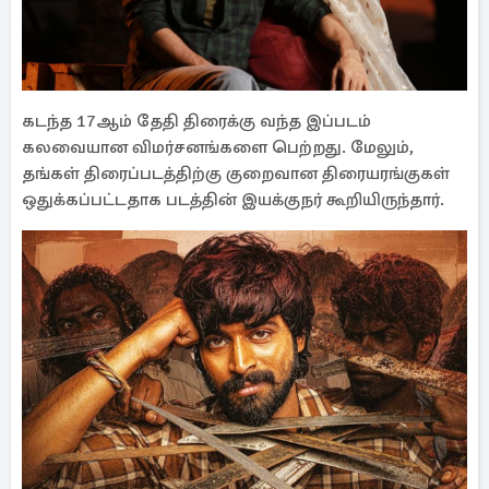
கடந்த 17ஆம் தேதி திரைக்கு வந்த இப்படம்
கலவையான விமர்சனங்களை பெற்றது. மேலும்,
தங்கள் திரைப்படத்திற்கு குறைவான திரையரங்குகள்
ஒதுக்கப்பட்டதாக படத்தின் இயக்குநர் கூறியிருந்தார்.