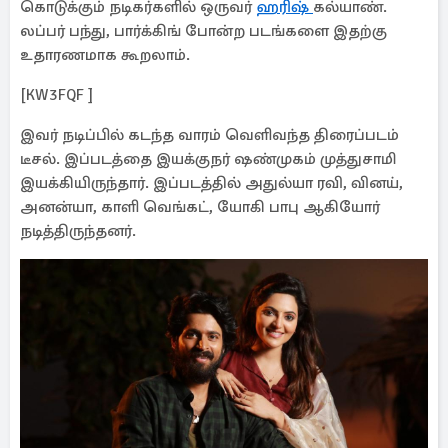
கொடுக்கும் நடிகர்களில் ஒருவர்
ஹரிஷ்
கல்யாண்.
லப்பர் பந்து, பார்க்கிங் போன்ற படங்களை இதற்கு
உதாரணமாக கூறலாம்.
[KW3FQF ]
இவர் நடிப்பில் கடந்த வாரம் வெளிவந்த திரைப்படம்
டீசல். இப்படத்தை இயக்குநர் ஷண்முகம் முத்துசாமி
இயக்கியிருந்தார். இப்படத்தில் அதுல்யா ரவி, வினய்,
அனன்யா, காளி வெங்கட், யோகி பாபு ஆகியோர்
நடித்திருந்தனர்.