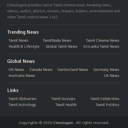
Cineulagam provides latest Tamil cinema news, breaking news,
videos, audios, photos, movies, teasers, trailers, entertainment and
other Tamil cinema news 24x7.
Trending News
Tamil News
TamilNadu News
Tamil Cinema News
Health & Lifestyle
Global Tamil News
SriLanka Tamil News
Global News
UK News
Canada News
Switzerland News
Germany News
Australia News
US News
Links
Tamil Obituaries
Tamil Gossips
Tamil Celebrities
Tamil Astrology
Tamil Health
Tamil Politics
Copyrights © 2026
Cineulagam
. All rights reserved.