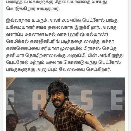
பணத்தில் மக்களுக்கு தேவையானதை செய்து
கொடுக்கிறார் சாய்குமார்.
இவ்வாறாக உயரும் அவர் 2014யில் பெட்ரோல் பங்கு
உரிமையாளர் சங்க தலைவராக இருக்கிறார். அவரது
வளர்ப்பு மகனான டீசல் வாசு (ஹரிஷ் கல்யாண்)
கெமிக்கல் என்ஜினீயரிங் படித்ததை வைத்து கச்சா
எண்ணெய்யை சரியான முறையில் பிராசஸ் செய்து
தனியார் தொழிற்சாலைக்கு அனுப்பி, பின் அங்கிருந்து
பெட்ரோல் மற்றும் டீசலாக கொண்டு வந்து பெட்ரோல்
பங்குகளுக்கு அனுப்பும் வேலையை செய்கிறார்.