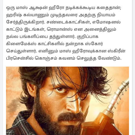
ஒரு மாஸ் ஆக்ஷன் ஹீரோ நடிக்கக்கூடிய கதைதான்;
ஹரிஷ் கல்யாணும் முடிந்தவரை அதற்கு நியாயம்
சேர்த்திருக்கிறார். சண்டைக்காட்சிகள், எமோஷனல்
காட்டும் இடங்கள், ரொமான்ஸ் என அனைத்திலும்
நல்ல பங்களிப்பை தந்துள்ளார். குறிப்பாக
கிளைமேக்ஸ் காட்சிகளில் நன்றாக ஸ்கோர்
செய்துள்ளார். எனினும் மாஸ் ஹீரோவுக்கான ஸ்கிரீன்
பிரசென்சில் கொஞ்சம் கவனம் செலுத்த வேண்டும்.