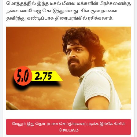
மொத்தத்தில் இந்த டீசல் மீனவ மக்களின் பிரச்சனைக்கு
நல்ல மைலேஜ் கொடுத்துள்ளது. சில குறைகளை
தவிர்த்து கண்டிப்பாக திரையரங்கில் ரசிக்கலாம்.
மேலும் இது தொடர்பான செய்திகளைப் படிக்க இங்கே கிளிக்
செய்யவும்