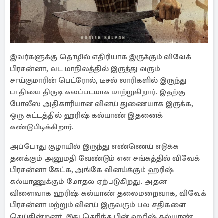
இவர்களுக்கு தொழில் எதிரியாக இருக்கும் விவேக்
பிரசன்னா, வட மாநிலத்தில் இருந்து வரும்
சாய்குமாரின் பெட்ரோல், டீசல் லாரிகளில் இருந்து
பாதியை திருடி கலப்படமாக மாற்றுகிறார். இதற்கு
போலீஸ் அதிகாரியான வினய் துணையாக இருக்க,
ஒரு கட்டத்தில் ஹரிஷ் கல்யாண் இதனைக்
கண்டுபிடிக்கிறார்.
அப்போது குழாயில் இருந்து எண்ணெய் எடுக்க
தனக்கும் அனுமதி வேண்டும் என சங்கத்தில் விவேக்
பிரசன்னா கேட்க, அங்கே வினய்க்கும் ஹரிஷ்
கல்யாணுக்கும் மோதல் ஏற்படுகிறது. அதன்
விளைவாக ஹரிஷ் கல்யாண் தலைமறைவாக, விவேக்
பிரசன்னா மற்றும் வினய் இருவரும் பல சதிகளை
செய்கின்றனர். இது தெரிந்த பின் ஹரிஷ் கல்யாண்