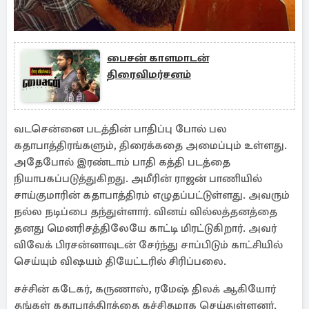
பைசன் காளமாடன்
திரைவிமர்சனம்
வடசென்னை படத்தின் பாதிப்பு போல் பல
கதாபாத்திரங்களும், திரைக்கதை அமைப்பும் உள்ளது.
அதேபோல் இரண்டாம் பாதி கத்தி படத்தை
நியாபகப்படுத்துகிறது. அமீரின் ராஜன் பாணியில்
சாய்குமாரின் கதாபாத்திரம் எழுதப்பட்டுள்ளது. அவரும்
நல்ல நடிப்பை தந்துள்ளார். வினய் வில்லத்தனத்தை
தனது மெனரிசத்திலேயே காட்டி மிரட்டுகிறார். அவர்
விவேக் பிரசன்னாவுடன் சேர்ந்து சாப்பிடும் காட்சியில்
செய்யும் விஷயம் தியேட்டரில் சிரிப்பலை.
சச்சின் கடேகர், கருணாஸ், ரமேஷ் திலக் ஆகியோர்
தங்கள் கதாபாத்திரத்தை கச்சிதமாக செய்துள்ளனர்.