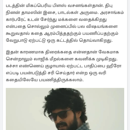
படத்தின் மிகப்பெரிய பிளஸ் வசனங்கள்தான். திபு
நினன் தாமஸின் இசை, பாடல்கள் அருமை. அரசாங்கம்
கார்பரேட் உடன் சேர்ந்து மக்களை வதைக்கிறது
என்பதை சொல்லும் முனைப்பில் பல விஷயங்களை
கூறுவதால் கதை ஆரம்பித்ததற்கும் பயணிப்பதற்கும்
வேறுபாடு ஏற்பட்டு ஒரு கட்டத்தில் தொய்வாகிறது.
இதன் காரணமாக திரைக்கதை என்னதான் வேகமாக
சென்றாலும் லாஜிக் மீறல்களை கவனிக்க முடிகிறது.
கச்சா எண்ணெய் குழாயால் ஏற்பட்ட பாதிப்பை ஹீரோ
எப்படி பயன்படுத்தி சரி செய்தார் என்ற ஒரு வரி
கதையிலேயே பயணித்திருக்கலாம்.