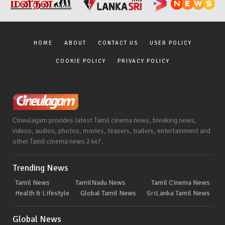
HOME
ABOUT
CONTACT US
USER POLICY
COOKIE POLICY
PRIVACY POLICY
Cineulagam provides latest Tamil cinema news, breaking news,
videos, audios, photos, movies, teasers, trailers, entertainment and
other Tamil cinema news 24x7.
Trending News
Tamil News
TamilNadu News
Tamil Cinema News
Health & Lifestyle
Global Tamil News
SriLanka Tamil News
Global News