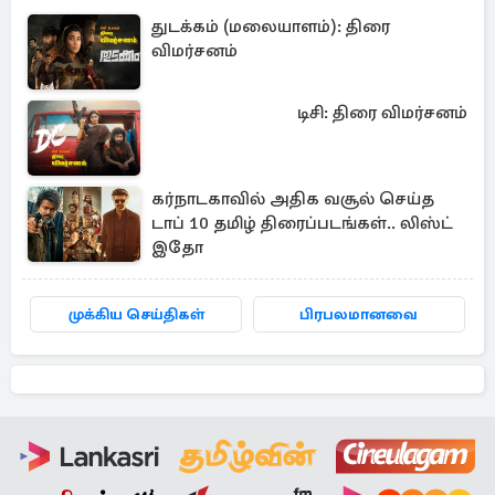
துடக்கம் (மலையாளம்): திரை
விமர்சனம்
டிசி: திரை விமர்சனம்
கர்நாடகாவில் அதிக வசூல் செய்த
டாப் 10 தமிழ் திரைப்படங்கள்.. லிஸ்ட்
இதோ
முக்கிய செய்திகள்
பிரபலமானவை