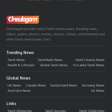
Cineulagam provides latest Tamil cinema news, breaking news,
videos, audios, photos, movies, teasers, trailers, entertainment and
other Tamil cinema news 24x7.
Trending News
Tamil News
TamilNadu News
Tamil Cinema News
Health & Lifestyle
Global Tamil News
SriLanka Tamil News
Global News
UK News
Canada News
Switzerland News
Germany News
Australia News
US News
Links
Tamil Obituaries
Tamil Gossips
Tamil Celebrities