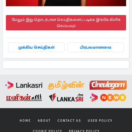
மேலும் இது தொடர்பான செய்திகளைப் படிக்க இங்கே கிளிக்
செய்யவும்
முக்கிய செய்திகள்
பிரபலமானவை
HOME
ABOUT
CONTACT US
USER POLICY
COOKIE POLICY
PRIVACY POLICY