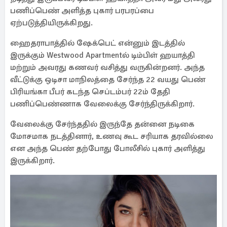
பணிப்பெண் அளித்த புகார் பரபரப்பை
ஏற்படுத்தியிருக்கிறது.
ஹைதராபாத்தில் ஷேக்பெட் என்னும் இடத்தில்
இருக்கும் Westwood Apartmentல் டிம்பிள் ஹயாத்தி
மற்றும் அவரது கணவர் வசித்து வருகின்றனர். அந்த
வீட்டுக்கு ஒடிசா மாநிலத்தை சேர்ந்த 22 வயது பெண்
பிரியங்கா பீபர் கடந்த செப்டம்பர் 22ம் தேதி
பணிப்பெண்ணாக வேலைக்கு சேர்ந்திருக்கிறார்.
வேலைக்கு சேர்ந்ததில் இருந்தே தன்னை நடிகை
மோசமாக நடத்தினார், உணவு கூட சரியாக தரவில்லை
என அந்த பெண் தற்போது போலீசில் புகார் அளித்து
இருக்கிறார்.