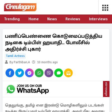
Trending
Home
News
Reviews
Interviews
பணிப்பெண்ணை கொடுமைப்படுத்திய
நடிகை டிம்பிள் ஹயாதி.. போலீசில்
அதிர்ச்சி புகார்
Tamil Actress
By Parthiban.A
10 months ago
விளம்பரம்
தெலுங்கு, தமிழ் என இரண்டு மொழிகளிலும் படங்கள்
நடித்து இருப்பவர் டிம்பிள் ஹயாத்தி. அவர் மீது அவரது