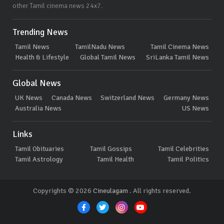
other Tamil cinema news 24x7.
Trending News
Tamil News
TamilNadu News
Tamil Cinema News
Health & Lifestyle
Global Tamil News
SriLanka Tamil News
Global News
UK News
Canada News
Switzerland News
Germany News
Australia News
US News
Links
Tamil Obituaries
Tamil Gossips
Tamil Celebrities
Tamil Astrology
Tamil Health
Tamil Politics
Copyrights © 2026
Cineulagam
. All rights reserved.