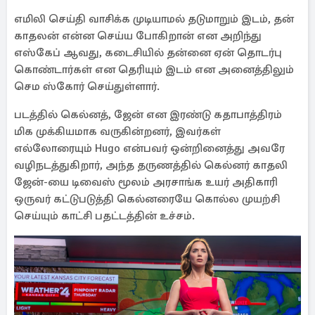
எமிலி செய்தி வாசிக்க முடியாமல் தடுமாறும் இடம், தன்
காதலன் என்ன செய்ய போகிறான் என அறிந்து
எஸ்கேப் ஆவது, கடைசியில் தன்னை ஏன் தொடர்பு
கொண்டார்கள் என தெரியும் இடம் என அனைத்திலும்
செம ஸ்கோர் செய்துள்ளார்.
படத்தில் கெல்னத், ஜேன் என இரண்டு கதாபாத்திரம்
மிக முக்கியமாக வருகின்றனர், இவர்கள்
எல்லோரையும் Hugo என்பவர் ஒன்றினைத்து அவரே
வழிநடத்துகிறார், அந்த தருணத்தில் கெல்னர் காதலி
ஜேன்-யை டிவைஸ் மூலம் அரசாங்க உயர் அதிகாரி
ஒருவர் கட்டுபடுத்தி கெல்னரையே கொல்ல முயற்சி
செய்யும் காட்சி பதட்டத்தின் உச்சம்.