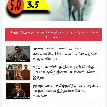
மேலும் இது தொடர்பான செய்திகளைப் படிக்க இங்கே கிளிக்
செய்யவும்
ஜனநாயகன் பாக்ஸ் ஆபிஸ்:
உலகளவில் 16 நாட்களில் செய்துள்ள
வசூல் விவரம்
கர்நாடகாவில் அதிக வசூல் செய்த
டாப் 10 தமிழ் திரைப்படங்கள்.. லிஸ்ட்
இதோ
ஜனநாயகன் தமிழ்நாடு பாக்ஸ் ஆபீஸ்..
16 நாட்களில் இத்தனை கோடி
வசூலா!!