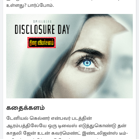
உள்ளது? பார்ப்போம்.
கதைக்களம்
டேனியல் கெல்னர் என்பவர் படத்தின்
ஆரம்பத்திலேயே ஒரு டிவைஸ் எடுத்துகொண்டு தன்
காதலி ஜேன் உடன் கவர்மெண்ட் இண்டலிஜன்ஸ் டீம்-