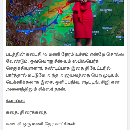
படத்தின் கடைசி 45 மணி நேரம் உச்சம் என்றே சொல்ல
வேண்டும், ஒவ்வொரு சீன்-யும் ஸ்பில்பெர்க்
செதுக்கியுள்ளார், கண்டிப்பாக இதை தியேட்டரில்
பார்த்தால் மட்டுமே அந்த அனுபவத்தை பெற முடியும்.
டெக்னிக்கலாக இசை, ஒளிப்பதிவு, எடிட்டிங், சிஜி என
அனைத்திலும் சிக்ஸர் தான்.
க்ளாப்ஸ்
கதை, திரைக்கதை
கடைசி ஒரு மணி நேர காட்சிகள்