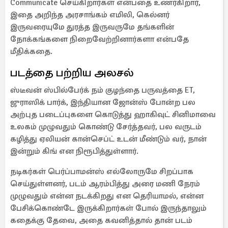
Communicate செய்கிறார்கள் என்பதை உணர்கிறார்,
இதை அறிந்த அரசாங்கம் எமிலி, கெல்னர்
இருவரையுமே துரத்த இருவருமே தங்களின்
நோக்கங்களை நிறைவேற்றினார்களா என்பதே
மீதிக்கதை.
படத்தை பற்றிய அலசல்
ஸ்டீவன் ஸ்பில்பேர்க் நம் குழந்தை பருவத்தை ET,
ஜுராஸிக் பார்க், இந்தியான ஜோன்ஸ் போன்ற பல
அற்புத படைப்புகளை கொடுத்து ஹாகிவுட் சினிமாவை
உலகம் முழுவதும் கொண்டு சேர்த்தவர், பல வருடம்
கழித்து ஏலியன் கான்செப்ட் உடன் மீண்டும் வர், நான்
இன்றும் கிங் என நிரூபித்துள்ளார்.
நடிகர்கள் பெர்ப்பாமன்ஸ் எல்லோருமே சிறப்பாக
செய்துள்ளனர், படம் ஆரம்பித்து அரை மணி நேரம்
முழுவதும் என்ன நடக்கிறது என தெரியாமல், என்ன
பேசிக்கொண்டே இருக்கிறார்கள் போல் இருந்தாலும்
கதைக்கு தேவை, அதை கவனித்தால் தான் படம்