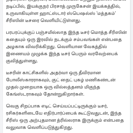
நடிப்பில், இயக்குநர் பிரசாத் முருகேசன் இயக்கத்தில்,
உருவாகியுள்ள ஹாட்ஸ்டார் ஸ்பெஷல்ஸ் 'மத்தகம்'
சீரிஸின் டீசரை வெளியிட்டுள்ளது.
பரபரப்புக்குப் பஞ்சமில்லாத இந்த டீசர் மொத்த சீரிஸின்
கதையும் ஒரு இரவில் நடக்கும் சம்பவங்கள் என்பதை
அழகாக விவரிக்கிறது. வெளியான வேகத்தில்
இணையம் முழுக்க இந்த டீசர் பெரும் வரவேற்பைக்
குவித்துள்ளது.
டீசரின் காட்சிகளில் அதர்வா ஒரு தீவிரமான
போலீஸ்காரராகவும், குட் நைட் புகழ் மணிகண்டன்
முதல் முறையாக ஒரு வில்லத்தனம் மிகுந்த
கேங்ஸ்டராகவும் தோன்றுகிறார்கள்.
வெகு சிறப்பாக எடிட் செய்யப்பட்டிருக்கும் டீசர்,
ரசிகர்களிடையே எதிர்பார்ப்பைக் கூட்டுவதுடன், இந்த
சீரிஸ் ஒரு அற்புதமான த்ரில்லராக இருக்கும் என்பதை
வலுவாக வெளிப்படுத்துகிறது.