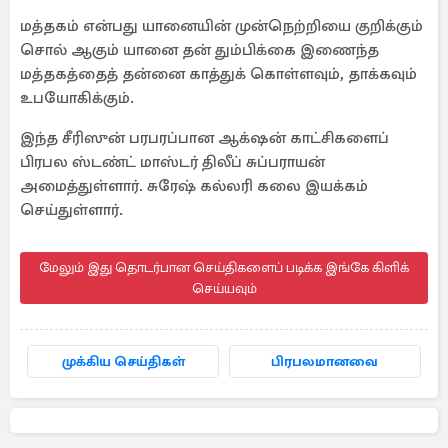
மத்தகம் என்பது யானையின் முன்நெற்றியை குறிக்கும்
சொல் ஆகும் யானை தன் தும்பிக்கை இணைந்த
மத்தகத்தைத் தன்னை காத்துக் கொள்ளவும், தாக்கவும்
உபயோகிக்கும்.
இந்த சீரிஸுன் பரபரப்பான ஆக்‌ஷன் காட்சிகளைப்
பிரபல ஸ்டண்ட் மாஸ்டர் திலீப் சுப்பராயன்
அமைத்துள்ளார். சுரேஷ் கல்லரி கலை இயக்கம்
செய்துள்ளார்.
மேலும் இது தொடர்பான செய்திகளைப் படிக்க இங்கே கிளிக்
செய்யவும்
முக்கிய செய்திகள்
பிரபலமானவை