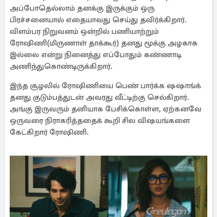
அப்போதெல்லாம் தனக்கு இருக்கும் ஒரு
பிரச்சனையால் எதையாவது செய்து தவிர்க்கிறார்.
விளம்பர நிறுவனம் ஒன்றில் பணியாற்றும்
ரோஷிணி(மிருணாள் தாக்கூர்) தனது மூக்கு அழகாக
இல்லை என்று நினைத்து எப்போதும் கண்ணாடி
அணிந்துகொண்டிருக்கிறார்.
இந்த சூழலில் ரோஷிணியை பெண் பார்க்க ஷஷாங்க்
தனது குடும்பத்துடன் அவரது வீட்டிற்கு செல்கிறார்.
அங்கு இருவரும் தனியாக பேசிக்கொள்ள, ஏற்கனவே
ஒருவரை நிராகரித்ததைக் கூறி சில விஷயங்களை
கேட்கிறார் ரோஷிணி.