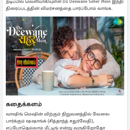
நடிப்பில் வெளியாகியுள்ள Do Deewane Seher Mein இந்தி
திரைப்படத்தின் விமர்சனத்தை பார்ப்போம் வாங்க.
கதைக்களம்
வாஷிங் மெஷின் விற்கும் நிறுவனத்தில் வேலை
பார்க்கும் ஷஷாங்க் (சித்தாந்த் சதுர்வேதி),
எப்போதெல்லாம் மீட்டிங் என்று வருகிறோதோ