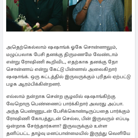
அதெற்கெல்லாம் ஷஷாங்க் ஓகே சொன்னாலும்,
மழுப்பலாக பேசி தனக்கு திருமணமே வேண்டாம்
என்று ரோஷிணி கூறிவிட, எதற்காக தனக்கு நோ
சொன்னாய் என்று கேட்டு பின்னால் அலைகிறார்
ஷஷாங்க். ஒரு கட்டத்தில் இருவருக்கும் புரிதல் ஏற்பட்டு
பழக ஆரம்பிக்கின்றனர்.
எல்லாம் நன்றாக சென்ற சூழலில் ஷஷாங்கிற்கு
வேறொரு பெண்ணைப் பார்க்கிறார் அவரது அப்பா.
அந்த பெண்ணுடன் பேசிக்கொண்டிருப்பதை பார்க்கும்
ரோஷிணி கோபத்துடன் செல்ல, பின் இருவரும் எப்படி
ஒன்றாக சேர்ந்தார்களா? இருவருக்கும் உள்ள
தனிப்பட்ட தாழ்வு மனப்பான்மையில் இருந்து வெளியே