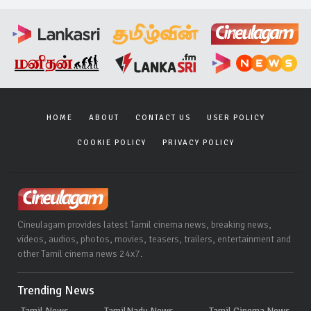
HOME
ABOUT
CONTACT US
USER POLICY
COOKIE POLICY
PRIVACY POLICY
Cineulagam provides latest Tamil cinema news, breaking news,
videos, audios, photos, movies, teasers, trailers, entertainment and
other Tamil cinema news 24x7.
Trending News
Tamil News
TamilNadu News
Tamil Cinema News