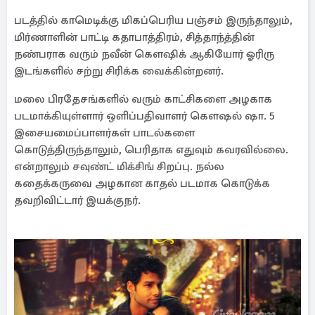
படத்தில் காமெடிக்கு மிகப்பெரிய பஞ்சம் இருந்தாலும்,
மிர்ணாளின் பாட்டி கதாபாத்திரம், சித்தாந்த்தின்
நண்பராக வரும் நவீன் கௌஷிக் ஆகியோர் ஓரிரு
இடங்களில் சற்று சிரிக்க வைக்கின்றனர்.
மலை பிரதேசங்களில் வரும் காட்சிகளை அழகாக
படமாக்கியுள்ளார் ஒளிப்பதிவாளர் கௌஷல் ஷா. 5
இசையமைப்பாளர்கள் பாடல்களை
கொடுத்திருந்தாலும், பெரிதாக எதுவும் கவரவில்லை.
என்றாலும் சவுண்ட் மிக்சிங் சிறப்பு. நல்ல
கதைக்கருவை அழகான காதல் படமாக கொடுக்க
தவறிவிட்டார் இயக்குநர்.