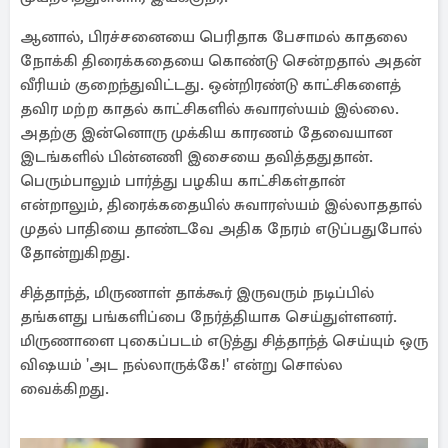
ஆனால், பிரச்சனையை பெரிதாக பேசாமல் காதலை
நோக்கி திரைக்கதையை கொண்டு சென்றதால் அதன்
வீரியம் குறைந்துவிட்டது. ஒன்றிரண்டு காட்சிகளைத்
தவிர மற்ற காதல் காட்சிகளில் சுவாரஸ்யம் இல்லை.
அதற்கு இன்னொரு முக்கிய காரணம் தேவையான
இடங்களில் பின்னணி இசையை தவித்ததுதான்.
பெரும்பாலும் பார்த்து பழகிய காட்சிகள்தான்
என்றாலும், திரைக்கதையில் சுவாரஸ்யம் இல்லாததால்
முதல் பாதியை தாண்டவே அதிக நேரம் எடுப்பதுபோல்
தோன்றுகிறது.
சித்தாந்த், மிருணாள் தாக்கூர் இருவரும் நடிப்பில்
தங்களது பங்களிப்பை நேர்த்தியாக செய்துள்ளனர்.
மிருணாளை புகைப்படம் எடுத்து சித்தாந்த் செய்யும் ஒரு
விஷயம் 'அட நல்லாருக்கே!' என்று சொல்ல
வைக்கிறது.