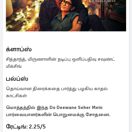
க்ளாப்ஸ்
சித்தாந்த், மிருணாளின் நடிப்பு ஒளிப்பதிவு சவுண்ட்
மிக்சிங்
பல்ப்ஸ்
தொய்வான திரைக்கதை பார்த்து பழகிய காதல்
காட்சிகள்
மொத்தத்தில் இந்த Do Deewane Seher Mein
பார்வையாளர்களின் பொறுமைக்கு சோதனை.
ரேட்டிங்: 2.25/5