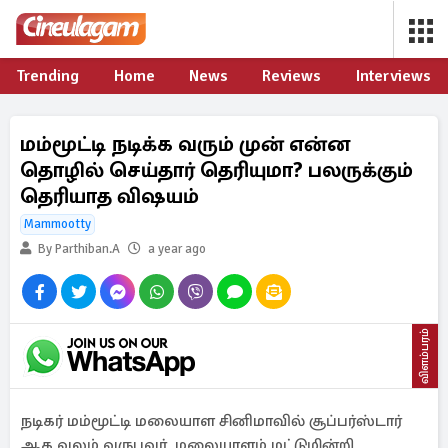
Trending
Home
News
Reviews
Interviews
மம்மூட்டி நடிக்க வரும் முன் என்ன
தொழில் செய்தார் தெரியுமா? பலருக்கும்
தெரியாத விஷயம்
Mammootty
By Parthiban.A
a year ago
விளம்பரம்
நடிகர் மம்மூட்டி மலையாள சினிமாவில் சூப்பர்ஸ்டார்
ஆக வலம் வருபவர். மலையாளம் மட்டுமின்றி