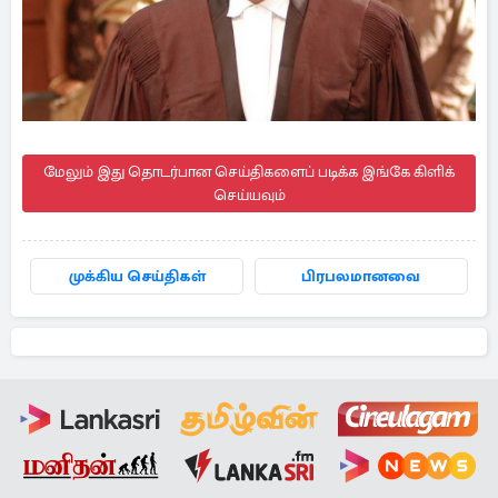
மேலும் இது தொடர்பான செய்திகளைப் படிக்க இங்கே கிளிக்
செய்யவும்
முக்கிய செய்திகள்
பிரபலமானவை