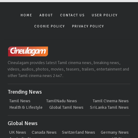
HOME
ABOUT
CONTACT US
USER POLICY
COOKIE POLICY
PRIVACY POLICY
Cineulagam provides latest Tamil cinema news, breaking news,
videos, audios, photos, movies, teasers, trailers, entertainment and
other Tamil cinema news 24x7.
Trending News
Tamil News
TamilNadu News
Tamil Cinema News
Health & Lifestyle
Global Tamil News
SriLanka Tamil News
Global News
UK News
Canada News
Switzerland News
Germany News