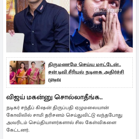
திருமணமே செய்ய மாட்டேன்..
சன் டிவி சீரியல் நடிகை அதிர்ச்சி
முடிவு
விஜய் மகன்னு சொல்லாதீங்க..
நடிகர் சந்தீப் கிஷன் திருப்பதி ஏழுமலையான்
கோவிலில் சாமி தரிசனம் செய்துவிட்டு வந்தபோது
அவரிடம் செய்தியாளர்களால் சில கேள்விகளை
கேட்டனர்.