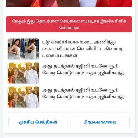
மேலும் இது தொடர்பான செய்திகளைப் படிக்க இங்கே கிளிக்
செய்யவும்
படு கவர்ச்சியாக உடை அணிந்து
ரைசா வில்சன் வெளியிட்ட கிளாமர்
புகைப்படங்கள்
அது நடந்தால் ரஜினி உடனே ரூ.1
கோடி கொடுப்பார்: லதா ரஜினிகாந்த்
அது நடந்தால் ரஜினி உடனே ரூ.1
கோடி கொடுப்பார்: லதா ரஜினிகாந்த்
முக்கிய செய்திகள்
பிரபலமானவை