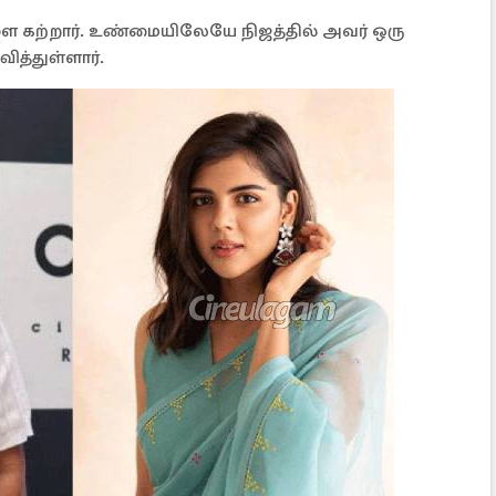
களை கற்றார். உண்மையிலேயே நிஜத்தில் அவர் ஒரு
வித்துள்ளார்.