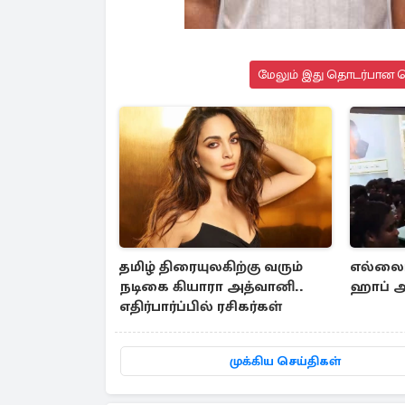
மேலும் இது தொடர்பான செ
தமிழ் திரையுலகிற்கு வரும்
எல்லைமீ
நடிகை கியாரா அத்வானி..
ஹாப் ஆத
எதிர்பார்ப்பில் ரசிகர்கள்
முக்கிய செய்திகள்