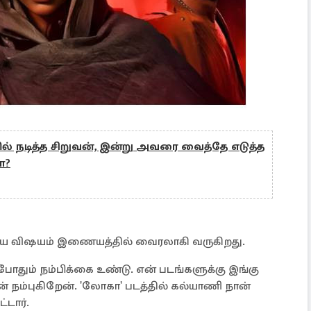
ில் நடித்த சிறுவன், இன்று அவரை வைத்தே எடுத்த
ா?
ிய விஷயம் இணையத்தில் வைரலாகி வருகிறது.
ப்போதும் நம்பிக்கை உண்டு. என் படங்களுக்கு இங்கு
 நம்புகிறேன். 'லோகா' படத்தில் கல்யாணி நான்
்டார்.