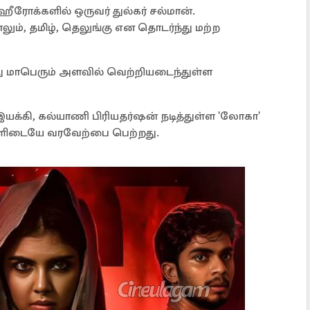
ீரோக்களில் ஒருவர் துல்கர் சல்மான்.
ும், தமிழ், தெலுங்கு என தொடர்ந்து மற்ற
து மாபெரும் அளவில் வெற்றியடைந்துள்ள
இயக்கி, கல்யாணி பிரியதர்ஷன் நடித்துள்ள 'லோகா'
்களிடையே வரவேற்பை பெற்றது.