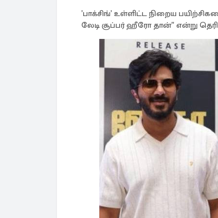
'பாக்சிங்' உள்ளிட்ட நிறைய பயிற்சி
லேடி சூப்பர் ஹீரோ தான்" என்று தெரி