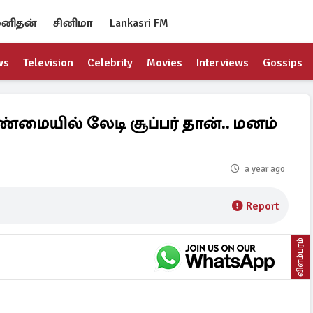
னிதன்
சினிமா
Lankasri FM
ws
Television
Celebrity
Movies
Interviews
Gossips
மையில் லேடி சூப்பர் தான்.. மனம்
a year ago
Report
விளம்பரம்