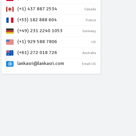
(+1) 437 887 2534
Canada
(+33) 182 888 604
France
(+49) 231 2240 1053
Germany
(+1) 929 588 7806
US
(+61) 272 018 726
Australia
lankasri@lankasri.com
Email US