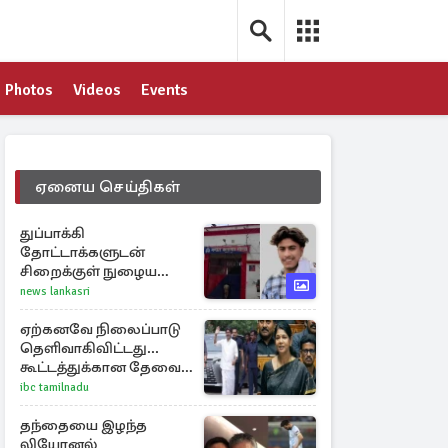
Photos
Videos
Events
ஏனைய செய்திகள்
துப்பாக்கி
தோட்டாக்களுடன்
சிறைக்குள் நுழைய
முயன்ற பள்ளிச் சிறுமி:
news lankasri
விசாரணையின் கூறிய
காரணம்
ஏற்கனவே நிலைப்பாடு
தெளிவாகிவிட்டது...
கூட்டத்துக்கான தேவை
என்ன? - கனிமொழி
ibc tamilnadu
விமர்சனம்
தந்தையை இழந்த
லியோனல்