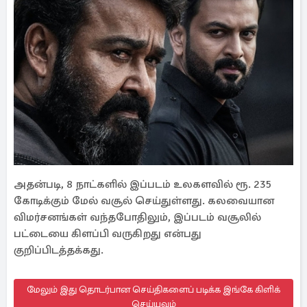
அதன்படி, 8 நாட்களில் இப்படம் உலகளவில் ரூ. 235
கோடிக்கும் மேல் வசூல் செய்துள்ளது. கலவையான
விமர்சனங்கள் வந்தபோதிலும், இப்படம் வசூலில்
பட்டையை கிளப்பி வருகிறது என்பது
குறிப்பிடத்தக்கது.
மேலும் இது தொடர்பான செய்திகளைப் படிக்க இங்கே கிளிக்
செய்யவும்