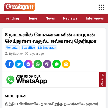
Trending
Home
News
Reviews
Interviews
8 நாட்களில் மோகன்லாலின் எம்புரான்
செய்துள்ள வசூல்.. எவ்வளவு தெரியுமா
Mohanlal
Box office
L2: Empuraan
By Kathick
a year ago
விளம்பரம்
எம்புரான்
இந்திய சினிமாவில் தலைசிறந்த நடிகர்களில் ஒருவர்