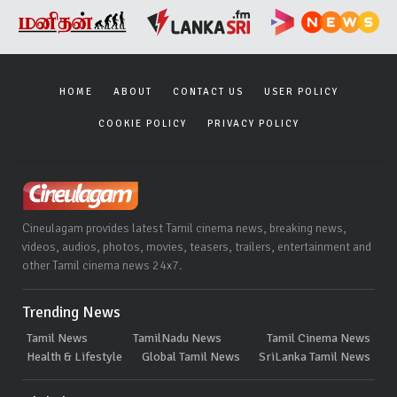
HOME
ABOUT
CONTACT US
USER POLICY
COOKIE POLICY
PRIVACY POLICY
Cineulagam provides latest Tamil cinema news, breaking news,
videos, audios, photos, movies, teasers, trailers, entertainment and
other Tamil cinema news 24x7.
Trending News
Tamil News
TamilNadu News
Tamil Cinema News
Health & Lifestyle
Global Tamil News
SriLanka Tamil News