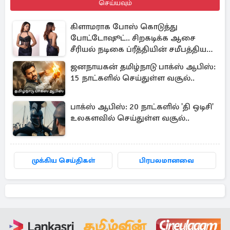
செய்யவும்
கிளாமராக போஸ் கொடுத்து
போட்டோஷூட்.. சிறகடிக்க ஆசை
சீரியல் நடிகை ப்ரீத்தியின் சமீபத்திய
புகைப்படங்கள்
ஜனநாயகன் தமிழ்நாடு பாக்ஸ் ஆபிஸ்:
15 நாட்களில் செய்துள்ள வசூல்..
பாக்ஸ் ஆபிஸ்: 20 நாட்களில் 'தி ஒடிசி'
உலகளவில் செய்துள்ள வசூல்..
முக்கிய செய்திகள்
பிரபலமானவை