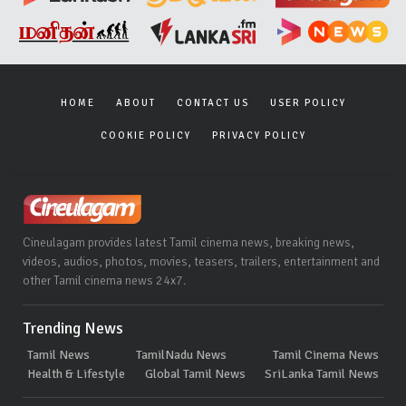
HOME
ABOUT
CONTACT US
USER POLICY
COOKIE POLICY
PRIVACY POLICY
Cineulagam provides latest Tamil cinema news, breaking news,
videos, audios, photos, movies, teasers, trailers, entertainment and
other Tamil cinema news 24x7.
Trending News
Tamil News
TamilNadu News
Tamil Cinema News
Health & Lifestyle
Global Tamil News
SriLanka Tamil News