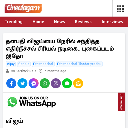
Trending
Home
News
Reviews
Interviews
தளபதி விஜய்யை நேரில் சந்தித்த
எதிர்நீச்சல் சீரியல் நடிகை.. புகைப்படம்
இதோ
Vijay
Serials
Ethirneechal
Ethirneechal Thodargiradhu
By Karthick Raja
3 months ago
விளம்பரம்
விஜய்