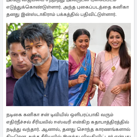
எடுத்துக்கொண்டுள்ளார். அந்த புகைப்படத்தை கனிகா
தனது இன்ஸ்டாகிராம் பக்கத்தில் பதிவிட்டுள்ளார்.
நடிகை கனிகா சன் டிவியில் ஒளிபரப்பாகி வரும்
எதிர்நீச்சல் சீரியலில் ஈஸ்வரி என்கிற கதாபாத்திரத்தில்
நடித்து வந்தார். ஆனால், தனது சொந்த காரணங்களால்
திடீரென அந்த சீரியலில் இருந்து விலகிவிட்டார் என்பது