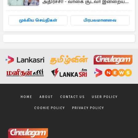
அதிர்ச்சி! - வாகை சூடவா இன்றைய
எபிசோட் அப்டேட்
முக்கிய செய்திகள்
பிரபலமானவை
HOME
ABOUT
CONTACT US
USER POLICY
COOKIE POLICY
PRIVACY POLICY