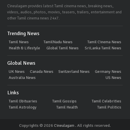
Cineulagam provides latest Tamil cinema news, breaking news,
videos, audios, photos, movies, teasers, trailers, entertainment and
other Tamil cinema news 24x7.
Trending News
Tamil News
TamilNadu News
Tamil Cinema News
Health & Lifestyle
Global Tamil News
SriLanka Tamil News
Global News
UK News
Canada News
Switzerland News
Germany News
Australia News
US News
Links
Tamil Obituaries
Tamil Gossips
Tamil Celebrities
Tamil Astrology
Tamil Health
Tamil Politics
Copyrights © 2026
Cineulagam
. All rights reserved.