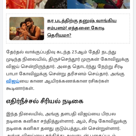
கர படத்திற்கு தனுஷ் வாங்கிய
சம்பளம்! எத்தனை கோடி
தெரியுமா?
தேர்தல் வாக்குப்பதிவு கடந்த 23ஆம் தேதி நடந்து
முடிந்த நிலையில், திருச்செந்தூர் முருகன் கோவிலுக்கு
விஜய் சென்றிருந்தார். அதை தொடர்ந்து நேற்று சீரடி
பாபா கோவிலுக்கு சென்று தரிசனம் செய்தார். அங்கு
விஜய்
யை காண ஆயிரக்கணக்கான ரசிகர்கள்
கூடினார்கள்.
எதிர்நீச்சல் சீரியல் நடிகை
இந்த நிலையில், அங்கு தளபதி விஜய்யை பிரபல
நடிகை கனிகா சந்தித்துள்ளார். ஆம், சீரடி கோவிலுக்கு
நடிகை கனிகா தனது குடும்பத்துடன் சென்றுள்ளார்.
அங்கு விஜய்யை சந்தித்து அவருடன் புகைப்படம்