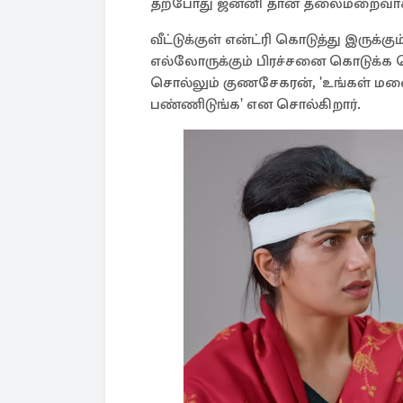
தற்போது ஜனனி தான் தலைமறைவாக இ
வீட்டுக்குள் என்ட்ரி கொடுத்து இருக்
எல்லோருக்கும் பிரச்சனை கொடுக்க 
சொல்லும் குணசேகரன், 'உங்கள் ம
பண்ணிடுங்க' என சொல்கிறார்.