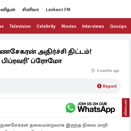
னிதன்
சினிமா
Lankasri FM
ws
Television
Celebrity
Movies
Interviews
Gossips
ணசேகரன் அதிர்ச்சி திட்டம்!
4 பிப்ரவரி' ப்ரோமோ
6 months ago
Report
விளம்பரம்
யலில் குணசேகரன் தலைமறைவாக இருந்த நிலை மாறி