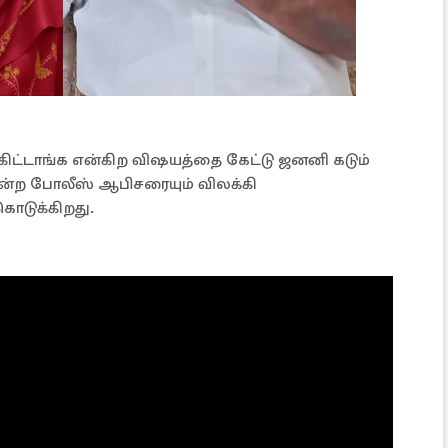
கிட்டாங்க என்கிற விஷயத்தை கேட்டு ஜனனி கடும்
ன்ற போலீஸ் ஆபிசரையும் விலக்கி
கொடுக்கிறது.