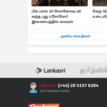
பிக் பாஸ் 10 லோகோவுடன்
வேற லெ
வந்த புது ப்ரோமோ!
உடையில்
இணையத்தில் வைரல்
முக்கிய செய்திகள்
(+44) 20 3137 6284
Help Desk
24/7 Customer Service