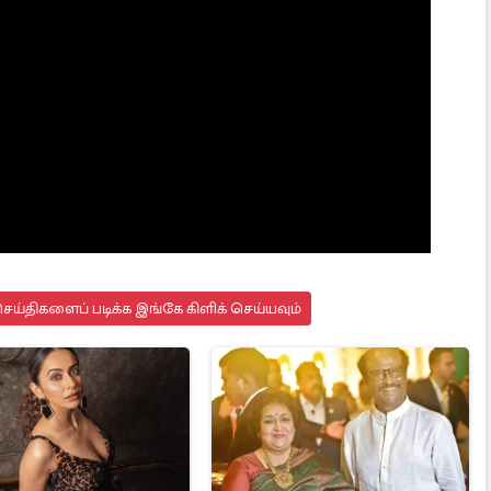
ய்திகளைப் படிக்க இங்கே கிளிக் செய்யவும்