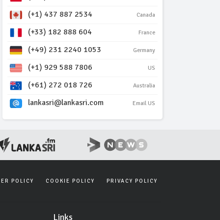
(+1) 437 887 2534
Canada
(+33) 182 888 604
France
(+49) 231 2240 1053
Germany
(+1) 929 588 7806
US
(+61) 272 018 726
Australia
lankasri@lankasri.com
Email US
SER POLICY
COOKIE POLICY
PRIVACY POLICY
Links