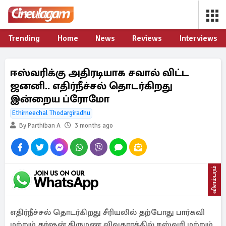
Trending
Home
News
Reviews
Interviews
ஈஸ்வரிக்கு அதிரடியாக சவால் விட்ட
ஜனனி.. எதிர்நீச்சல் தொடர்கிறது
இன்றைய ப்ரோமோ
Ethirneechal Thodargiradhu
By Parthiban A
3 months ago
விளம்பரம்
எதிர்நீச்சல் தொடர்கிறது சீரியலில் தற்போது பார்கவி
மற்றும் தர்ஷன் திருமண விவகாரத்தில் ஈஸ்வரி மற்றும்