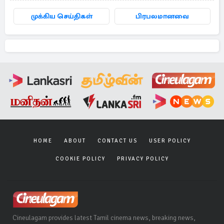
முக்கிய செய்திகள்
பிரபலமானவை
HOME
ABOUT
CONTACT US
USER POLICY
COOKIE POLICY
PRIVACY POLICY
Cineulagam provides latest Tamil cinema news, breaking news,