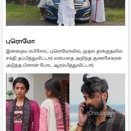
புரொமோ
இன்றைய எபிசோட் புரொமோவில், முதல் தாக்குதலில்
சக்தி தப்பித்துவிட்டார் என்பதை அறிந்த குணசேகரன்
அடுத்த பிளான் போட ஆரம்பித்துவிட்டார்.