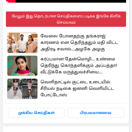
மேலும் இது தொடர்பான செய்திகளைப் படிக்க இங்கே கிளிக்
செய்யவும்
வேலை போனதற்கு தங்கராஜ்
காரணம் என தெரிந்ததும் மதி விட்ட
அதிரடி சவால்...அழகே அழகு
கர்ப்பமான தேன்மொழி... உண்மை
தெரிந்து கொந்தளிக்கும் அப்பத்தா!
வீட்டுக்கே மருத்துவச்சியை
வரவழைத்த அதிரடி
வெளிநாட்டில் குட்டை உடையில்
சீரியல் நடிகை ஜனனி வெளியிட்ட
போட்டோஸ்
முக்கிய செய்திகள்
பிரபலமானவை