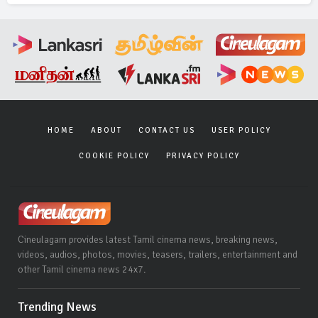
HOME
ABOUT
CONTACT US
USER POLICY
COOKIE POLICY
PRIVACY POLICY
Cineulagam provides latest Tamil cinema news, breaking news,
videos, audios, photos, movies, teasers, trailers, entertainment and
other Tamil cinema news 24x7.
Trending News