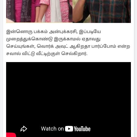
இன்னொரு பக்கம் அன்புக்கரசி, இப்படியே
முறைத்துக்கொண்டு இருக்காமல் ஏதாவது
செய்யுங்கள், வொர்க் அவுட் ஆகிறதா பார்ப்போம் என்ற
சவால் விட்டு வீட்டிற்குள் செல்கிறார்.