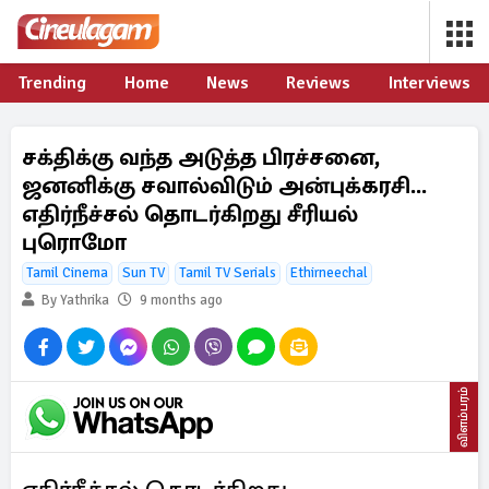
Trending
Home
News
Reviews
Interviews
சக்திக்கு வந்த அடுத்த பிரச்சனை,
ஜனனிக்கு சவால்விடும் அன்புக்கரசி...
எதிர்நீச்சல் தொடர்கிறது சீரியல்
புரொமோ
Tamil Cinema
Sun TV
Tamil TV Serials
Ethirneechal
By Yathrika
9 months ago
விளம்பரம்