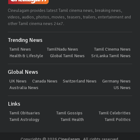
Cineulagam provides latest Tamil cinema news, breaking news,
videos, audios, photos, movies, teasers, trailers, entertainment and
other Tamil cinema news 24x7.
Trending News
Tamil News
TamilNadu News
Tamil Cinema News
Health & Lifestyle
Global Tamil News
SriLanka Tamil News
Global News
UK News
Canada News
Switzerland News
Germany News
Australia News
US News
Links
Tamil Obituaries
Tamil Gossips
Tamil Celebrities
Tamil Astrology
Tamil Health
Tamil Politics
Copyrights © 2026
Cineulagam
. All rights reserved.