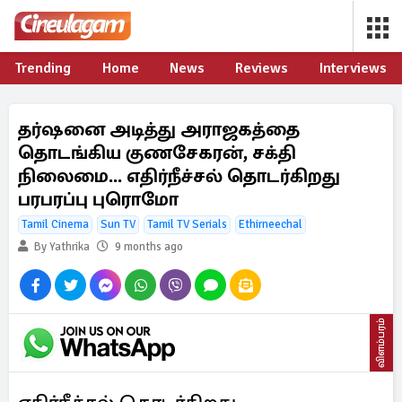
Trending
Home
News
Reviews
Interviews
தர்ஷனை அடித்து அராஜகத்தை
தொடங்கிய குணசேகரன், சக்தி
நிலைமை... எதிர்நீச்சல் தொடர்கிறது
பரபரப்பு புரொமோ
Tamil Cinema
Sun TV
Tamil TV Serials
Ethirneechal
By Yathrika
9 months ago
விளம்பரம்