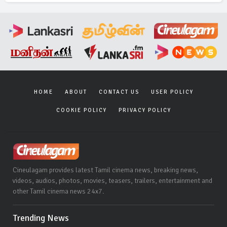
HOME
ABOUT
CONTACT US
USER POLICY
COOKIE POLICY
PRIVACY POLICY
Cineulagam provides latest Tamil cinema news, breaking news,
videos, audios, photos, movies, teasers, trailers, entertainment and
other Tamil cinema news 24x7.
Trending News