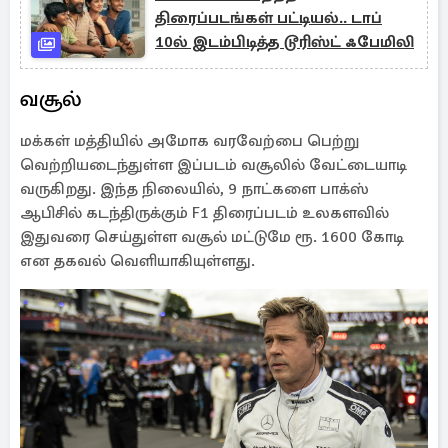
திரைப்படங்கள் பட்டியல்.. டாப்
10ல் இடம்பிடித்த டூரிஸ்ட் ஃபேமிலி
வசூல்
மக்கள் மத்தியில் அமோக வரவேற்பை பெற்று
வெற்றியடைந்துள்ள இப்படம் வசூலில் வேட்டையாடி
வருகிறது. இந்த நிலையில், 9 நாட்களை பாக்ஸ்
ஆபிசில் கடந்திருக்கும் F1 திரைப்படம் உலகளவில்
இதுவரை செய்துள்ள வசூல் மட்டுமே ரூ. 1600 கோடி
என தகவல் வெளியாகியுள்ளது.