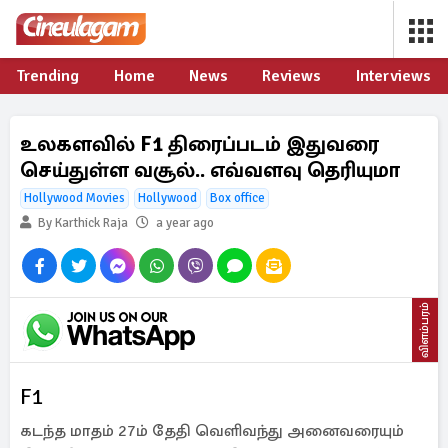
Trending
Home
News
Reviews
Interviews
உலகளவில் F1 திரைப்படம் இதுவரை
செய்துள்ள வசூல்.. எவ்வளவு தெரியுமா
Hollywood Movies
Hollywood
Box office
By Karthick Raja
a year ago
விளம்பரம்
F1
கடந்த மாதம் 27ம் தேதி வெளிவந்து அனைவரையும்