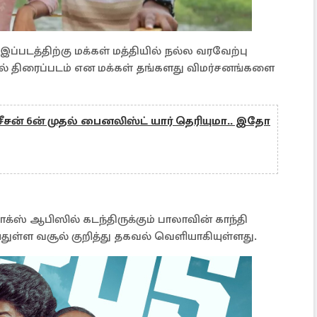
இப்படத்திற்கு மக்கள் மத்தியில் நல்ல வரவேற்பு
் திரைப்படம் என மக்கள் தங்களது விமர்சனங்களை
சீசன் 6ன் முதல் பைனலிஸ்ட் யார் தெரியுமா.. இதோ
்ஸ் ஆபிஸில் கடந்திருக்கும் பாலாவின் காந்தி
ுள்ள வசூல் குறித்து தகவல் வெளியாகியுள்ளது.