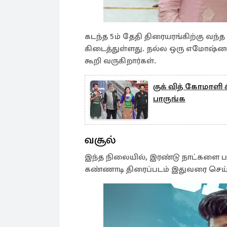
கடந்த 5ம் தேதி திரையரங்கிற்கு வந்த 
கிடைத்துள்ளது. நல்ல ஒரு எமோஷ்னல
கூறி வருகிறார்கள்.
குக் வித் கோமாளி 
பாருங்க
வசூல்
இந்த நிலையில், இரண்டு நாட்களை பாக
கண்ணாடி திரைப்படம் இதுவரை செய்த