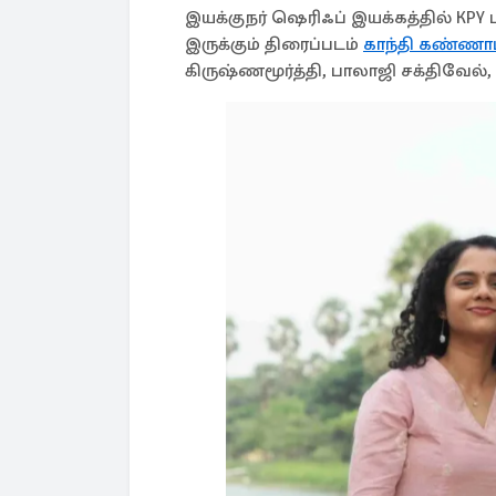
இயக்குநர் ஷெரிஃப் இயக்கத்தில் K
இருக்கும் திரைப்படம்
காந்தி கண்ணாட
கிருஷ்ணமூர்த்தி, பாலாஜி சக்திவேல்,