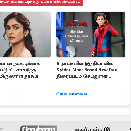
ய்திகளைப் படிக்க இங்கே கிளிக் செய்யவும்
ீதியான நடவடிக்கை
6 நாட்களில் இந்தியாவில்
படும்'.. எச்சரித்த
Spider-Man: Brand New Day
மிருணாள் தாகூர்
திரைப்படம் செய்துள்ள
வசூல்..
பிரபலமானவை