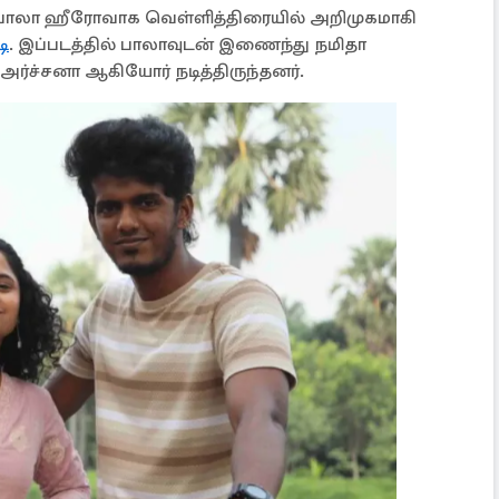
PY பாலா ஹீரோவாக வெள்ளித்திரையில் அறிமுகமாகி
ி
. இப்படத்தில் பாலாவுடன் இணைந்து நமிதா
 அர்ச்சனா ஆகியோர் நடித்திருந்தனர்.