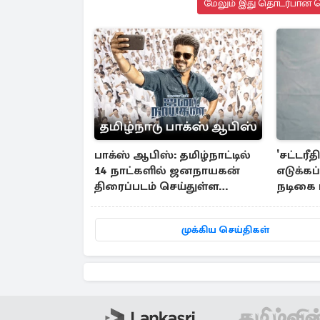
மேலும் இது தொடர்பான செ
பாக்ஸ் ஆபிஸ்: தமிழ்நாட்டில்
'சட்டர
14 நாட்களில் ஜனநாயகன்
எடுக்கப்
திரைப்படம் செய்துள்ள
நடிகை 
வசூல்..
முக்கிய செய்திகள்