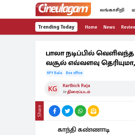
லங்காசிறி
ம
Trending Today
Home
News
Revie
பாலா நடிப்பில் வெளிவந்த
வசூல் எவ்வளவு தெரியும
KPY Bala
Box office
Karthick Raja
in
திரைப்படம்
Share
காந்தி கண்ணாடி