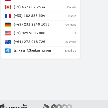
(+1) 437 887 2534
Canada
(+33) 182 888 604
France
(+49) 231 2240 1053
Germany
(+1) 929 588 7806
US
(+61) 272 018 726
Australia
lankasri@lankasri.com
Email US