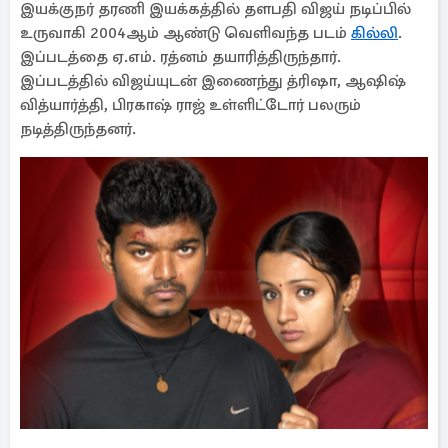
இயக்குநர் தரணி இயக்கத்தில் தளபதி விஜய் நடிப்பில்
உருவாகி 2004ஆம் ஆண்டு வெளிவந்த படம்
கில்லி
.
இப்படத்தை ஏ.எம். ரத்னம் தயாரித்திருந்தார்.
இப்படத்தில் விஜய்யுடன் இணைந்து த்ரிஷா, ஆஷிஷ்
வித்யார்த்தி, பிரகாஷ் ராஜ் உள்ளிட்டோர் பலரும்
நடித்திருந்தனர்.