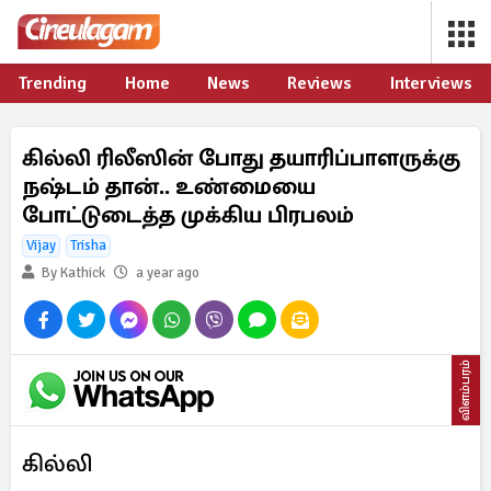
Trending
Home
News
Reviews
Interviews
கில்லி ரிலீஸின் போது தயாரிப்பாளருக்கு
நஷ்டம் தான்.. உண்மையை
போட்டுடைத்த முக்கிய பிரபலம்
Vijay
Trisha
By Kathick
a year ago
விளம்பரம்
கில்லி