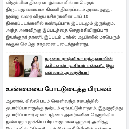
விஜய்யின் திரை வாழ்க்கையில் மாபெரும்
திருப்புமுனையாக கில்லி திரைப்படம் அமைந்தது.
இன்று வரை விஜய் ரசிகர்களின் டாப் 10
திரைப்படங்களில் கண்டிப்பாக இப்படமும் இருக்கும்.
அந்த அளவிற்கு இப்படத்தை செதுக்கியிருப்பார்
இயக்குநர் தரணி. இப்படம் பாக்ஸ் ஆபிஸில் மாபெரும்
வசூல் செய்து சாதனை படைத்துள்ளது.
நடிகை ராஷ்மிகா மந்தனாவின்
ஃபிட்னஸ் ரகசியம் என்ன?.. இது
எல்லாம் அலர்ஜியா!
உண்மையை போட்டுடைத்த பிரபலம்
ஆனால், கில்லி படம் வெளிவந்த சமயத்தில்
தயாரிப்பாளருக்கு நஷ்டம் ஏற்பட்டுள்ளதாம். இதுகுறித்து
தயாரிப்பாளர் ஏ.எம். ரத்னம் அவர்களின் நெருங்கிய
நண்பரும் முக்கிய பிரபலமுமான ஒருவர் அளித்த
பேட்டியில், "கில்லி படம் இன்று ரீ ரிலீஸில் நன்றாக