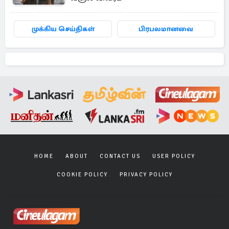
முக்கிய செய்திகள்
பிரபலமானவை
HOME
ABOUT
CONTACT US
USER POLICY
COOKIE POLICY
PRIVACY POLICY