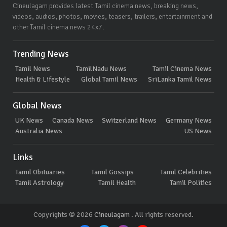
Cineulagam provides latest Tamil cinema news, breaking news,
videos, audios, photos, movies, teasers, trailers, entertainment and
other Tamil cinema news 24x7.
Trending News
Tamil News
TamilNadu News
Tamil Cinema News
Health & Lifestyle
Global Tamil News
SriLanka Tamil News
Global News
UK News
Canada News
Switzerland News
Germany News
Australia News
US News
Links
Tamil Obituaries
Tamil Gossips
Tamil Celebrities
Tamil Astrology
Tamil Health
Tamil Politics
Copyrights © 2026
Cineulagam
. All rights reserved.