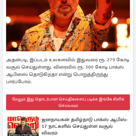
அதன்படி, இப்படம் உலகளவில் இதுவரை ரூ. 279 கோடி
வசூல் செய்துள்ளது. விரைவில் ரூ. 300 கோடி பாக்ஸ்
ஆபிஸை தொடுகிறதா என்று பொறுத்திருந்து
பார்ப்போம்.
மேலும் இது தொடர்பான செய்திகளைப் படிக்க இங்கே கிளிக்
செய்யவும்
ஜனநாயகன் தமிழ்நாடு பாக்ஸ் ஆபிஸ்:
17 நாட்களில் செய்துள்ள வசூல்
விவரம்