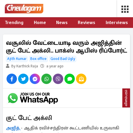
Trending
Home
News
Reviews
Interviews
வசூலில் வேட்டையாடி வரும் அஜித்தின்
குட் பேட் அக்லி.. பாக்ஸ் ஆபிஸ் ரிப்போர்ட்
Ajith Kumar
Box office
Good Bad Ugly
By Karthick Raja
a year ago
விளம்பரம்
குட் பேட் அக்லி
அஜித்
- ஆதிக் ரவிச்சந்திரன் கூட்டணியில் உருவாகி