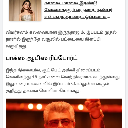
காலை, மாலை இரண்டு
வேளைகளும் வருவார், நண்பர்
என்பதை தாண்டி.. ஓப்பனாக
சொன்ன சமந்தா
விமர்சனம் கலவையான இருந்தாலும், இப்படம் முதல்
நாளில் இருந்தே வசூலில் பட்டையை கிளப்பி
வருகிறது.
பாக்ஸ் ஆபிஸ் ரிப்போர்ட்
இந்த நிலையில், குட் பேட் அக்லி திரைப்படம்
வெளிவந்து 18 நாட்களை வெற்றிகரமாக கடந்துள்ளது.
இதுவரை உலகளவில் இப்படம் செய்துள்ள வசூல்
குறித்து தகவல் வெளியாகியுள்ளது.