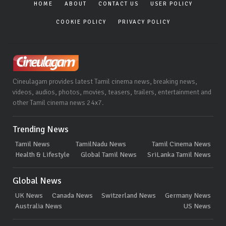
HOME
ABOUT
CONTACT US
USER POLICY
COOKIE POLICY
PRIVACY POLICY
Cineulagam provides latest Tamil cinema news, breaking news,
videos, audios, photos, movies, teasers, trailers, entertainment and
other Tamil cinema news 24x7.
Trending News
Tamil News
TamilNadu News
Tamil Cinema News
Health & Lifestyle
Global Tamil News
SriLanka Tamil News
Global News
UK News
Canada News
Switzerland News
Germany News
Australia News
US News