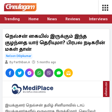
Trending
Home
News
Reviews
Interviews
நெல்சன் கையில் இருக்கும் இந்த
குழந்தை யார் தெரியுமா? பிரபல நடிகரின்
மகள் தான்
Nelson Dilipkumar
By Parthiban.A
5 months ago
விளம்பரம்
இயக்குனர் நெல்சன் தமிழ் சினிமாவில் டாப்
இயக்குனர்களில் ஒருவராக இருக்கிறார். ஜெயிலர்