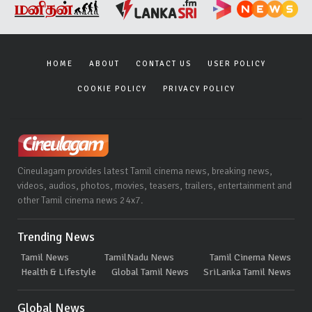
HOME
ABOUT
CONTACT US
USER POLICY
COOKIE POLICY
PRIVACY POLICY
Cineulagam provides latest Tamil cinema news, breaking news,
videos, audios, photos, movies, teasers, trailers, entertainment and
other Tamil cinema news 24x7.
Trending News
Tamil News
TamilNadu News
Tamil Cinema News
Health & Lifestyle
Global Tamil News
SriLanka Tamil News
Global News