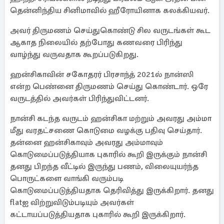
தென்னிந்திய சினிமாவில் ஹீரோயினாக கலக்கியவர்.
அவர் திருமணம் செய்துகொண்டு சில வருடங்கள் கூட
ஆகாத நிலையில் தற்போது கணவரை பிரிந்து
வாழ்ந்து வருவதாக கூறப்படுகிறது.
ஹன்சிகாவின் சகோதரர் பிரசாந்த் 2021ல் நான்ஸி
என்ற பெண்னை திருமணம் செய்து கொண்டார். ஒரே
வருடத்தில் அவர்கள் பிரிந்துவிட்டனர்.
நான்சி கடந்த வருடம் ஹன்சிகா மற்றும் அவரது அம்மா
மீது வரதட்சணை கொடுமை வழக்கு பதிவு செய்தார்.
தன்னை ஹன்சிகாவும் அவரது அம்மாவும்
கொடுமைப்படுத்தியாக புகாரில் கூறி இருக்கும் நான்சி
தனது பிறந்த வீட்டில் இருந்து பணம், விலையுயர்ந்த
பொருட்களை வாங்கி வரும்படி
கொடுமைப்படுத்தியதாக தெரிவித்து இருக்கிறார். தனது
flatஐ விற்றுவிடும்படியும் அவர்கள்
கட்டாயப்படுத்தியதாக புகாரில் கூறி இருக்கிறார்.