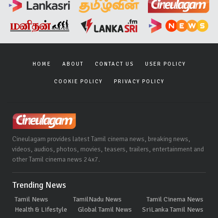
HOME
ABOUT
CONTACT US
USER POLICY
COOKIE POLICY
PRIVACY POLICY
Cineulagam provides latest Tamil cinema news, breaking news,
videos, audios, photos, movies, teasers, trailers, entertainment and
other Tamil cinema news 24x7.
Trending News
Tamil News
TamilNadu News
Tamil Cinema News
Health & Lifestyle
Global Tamil News
SriLanka Tamil News