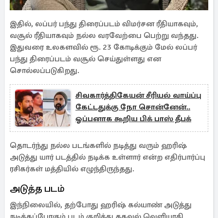
இதில், லப்பர் பந்து திரைப்படம் விமர்சன ரீதியாகவும்,
வசூல் ரீதியாகவும் நல்ல வரவேற்பை பெற்று வந்தது.
இதுவரை உலகளவில் ரூ. 23 கோடிக்கும் மேல் லப்பர்
பந்து திரைப்படம் வசூல் செய்துள்ளது என
சொல்லப்படுகிறது.
சிவகார்த்திகேயன் சீரியல் வாய்ப்பு
கேட்டதுக்கு நோ சொன்னேன்..
ஓப்பனாக கூறிய பிக் பாஸ் தீபக்
தொடர்ந்து நல்ல படங்களில் நடித்து வரும் ஹரிஷ்
அடுத்து யார் படத்தில் நடிக்க உள்ளார் என்ற எதிர்பார்ப்பு
ரசிகர்கள் மத்தியில் எழுந்திருந்தது.
அடுத்த படம்
இந்நிலையில், தற்போது ஹரிஷ் கல்யாண் அடுத்து
நடிக்கப்போகும் படம் குறித்து தகவல் வெளியாகி