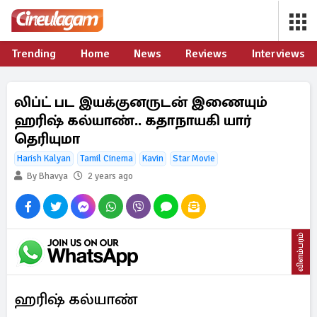
Trending
Home
News
Reviews
Interviews
லிப்ட் பட இயக்குனருடன் இணையும்
ஹரிஷ் கல்யாண்.. கதாநாயகி யார்
தெரியுமா
Harish Kalyan
Tamil Cinema
Kavin
Star Movie
By Bhavya
2 years ago
விளம்பரம்
ஹரிஷ் கல்யாண்