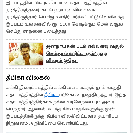
இப்படத்தில் மிகமுக்கியமான கதாபாத்திரத்தில்
நடித்திருந்தனர். கமல் ஹாசன் வில்லனாக
நடித்திருந்தார். பெரிதும் எதிர்பார்க்கப்பட்டு வெளிவந்த
இப்படம் உலகளவில் ரூ. 1100 கோடிக்கும் மேல் வசூல்
செய்து சாதனை படைத்தது.
ஜனநாயகன் படம் எவ்வளவு வசூல்
செய்தால் ஹிட்டாகும்? முழு
விவரம் இதோ
தீபிகா விலகல்
கல்கி திரைப்படத்தில் கல்கியை சுமக்கும் தாய் சுமத்தி
கதாபாத்திரத்தில்
தீபிகா
படுகோன் நடித்திருந்தார். இந்த
கதாபாத்திரத்திற்காக நல்ல வரவேற்பையும் அவர்
பெற்றார். ஆனால், கடந்த சில மாதங்களுக்கு முன்
இப்படத்திலிருந்து தீபிகா விலகிவிட்டதாக தயாரிப்பு
நிறுவனம் அறிவிப்பை வெளியிட்டது.