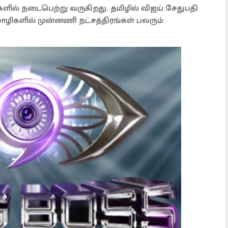
களில் நடைபெற்று வருகிறது. தமிழில் விஜய் சேதுபதி
ழிகளில் முன்னணி நட்சத்திரங்கள் பலரும்