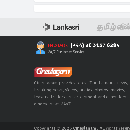
(+44) 20 3137 6284
Help Desk
24/7 Customer Service
Cineulagam provides latest Tamil cinema news,
breaking news, videos, audios, photos, movies,
teasers, trailers, entertainment and other Tamil
cinema news 24x7.
Copyrights © 2026
Cineulagam
. All rights reser