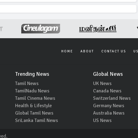
HOME
ABOUT
CONTACT US
U
Trending News
Global News
Tamil News
UK News
TamilNadu News
Canada News
Tamil Cinema News
Switzerland News
Health & Lifestyle
Germany News
Global Tamil News
Australia News
SriLanka Tamil News
US News
ved.