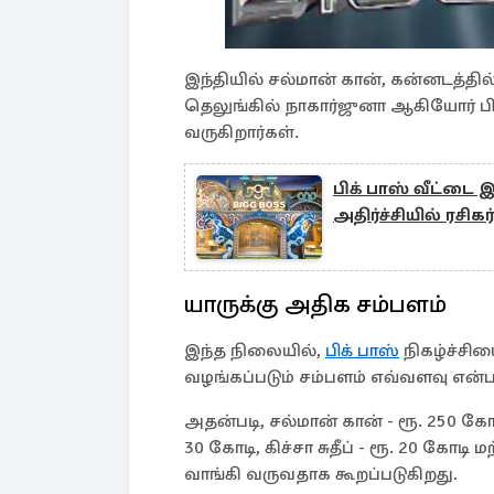
இந்தியில் சல்மான் கான், கன்னடத்தில
தெலுங்கில் நாகார்ஜுனா ஆகியோர் பிக
வருகிறார்கள்.
பிக் பாஸ் வீட்டை இ
அதிர்ச்சியில் ரசிகர
யாருக்கு அதிக சம்பளம்
இந்த நிலையில்,
பிக் பாஸ்
நிகழ்ச்சிய
வழங்கப்படும் சம்பளம் எவ்வளவு என்ப
அதன்படி, சல்மான் கான் - ரூ. 250 கோட
30 கோடி, கிச்சா சுதீப் - ரூ. 20 கோட
வாங்கி வருவதாக கூறப்படுகிறது.