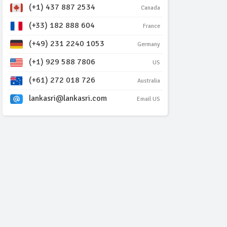
(+1) 437 887 2534
Canada
(+33) 182 888 604
France
(+49) 231 2240 1053
Germany
(+1) 929 588 7806
US
(+61) 272 018 726
Australia
lankasri@lankasri.com
Email US