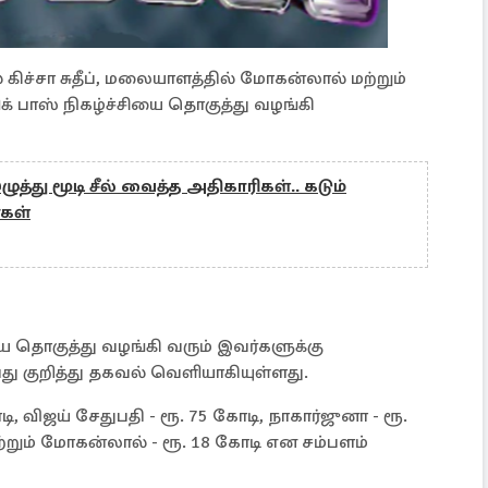
் கிச்சா சுதீப், மலையாளத்தில் மோகன்லால் மற்றும்
் பாஸ் நிகழ்ச்சியை தொகுத்து வழங்கி
ழுத்து மூடி சீல் வைத்த அதிகாரிகள்.. கடும்
்கள்
ை தொகுத்து வழங்கி வரும் இவர்களுக்கு
து குறித்து தகவல் வெளியாகியுள்ளது.
ி, விஜய் சேதுபதி - ரூ. 75 கோடி, நாகார்ஜுனா - ரூ.
ி மற்றும் மோகன்லால் - ரூ. 18 கோடி என சம்பளம்