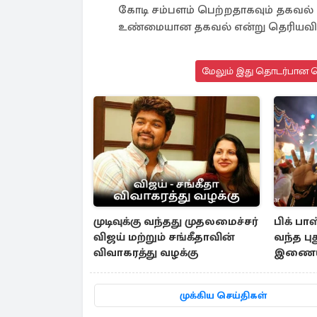
கோடி சம்பளம் பெற்றதாகவும் தகவல் 
உண்மையான தகவல் என்று தெரியவில்ல
மேலும் இது தொடர்பான செ
முடிவுக்கு வந்தது முதலமைச்சர்
பிக் ப
விஜய் மற்றும் சங்கீதாவின்
வந்த ப
விவாகரத்து வழக்கு
இணையத
முக்கிய செய்திகள்