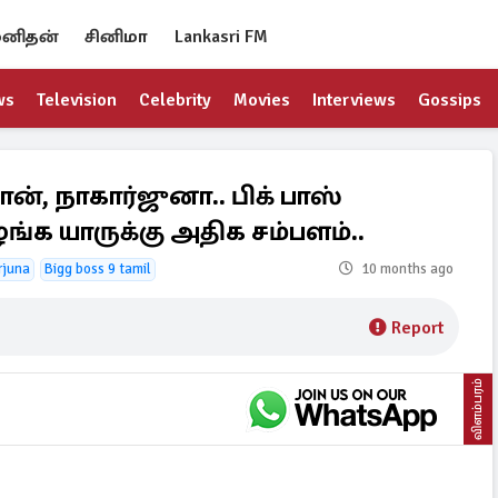
னிதன்
சினிமா
Lankasri FM
ws
Television
Celebrity
Movies
Interviews
Gossips
ன், நாகார்ஜுனா.. பிக் பாஸ்
ங்க யாருக்கு அதிக சம்பளம்..
rjuna
Bigg boss 9 tamil
10 months ago
Report
விளம்பரம்