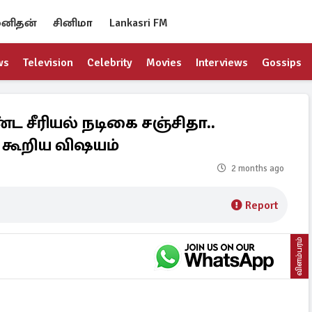
னிதன்
சினிமா
Lankasri FM
ws
Television
Celebrity
Movies
Interviews
Gossips
சீரியல் நடிகை சஞ்சிதா..
 கூறிய விஷயம்
2 months ago
Report
விளம்பரம்