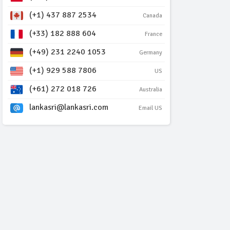
(+1) 437 887 2534
Canada
(+33) 182 888 604
France
(+49) 231 2240 1053
Germany
(+1) 929 588 7806
US
(+61) 272 018 726
Australia
lankasri@lankasri.com
Email US