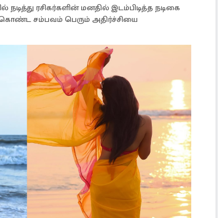
 நடித்து ரசிகர்களின் மனதில் இடம்பிடித்த நடிகை
ொண்ட சம்பவம் பெரும் அதிர்ச்சியை