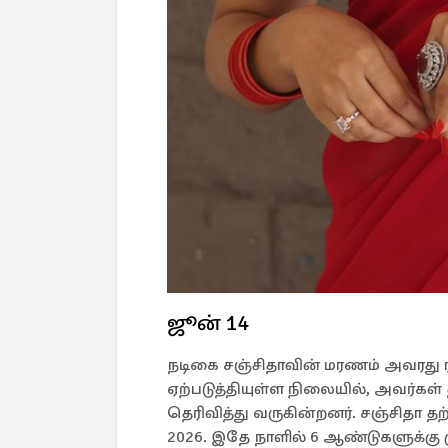
ஜூன் 14
நடிகை சஞ்சிதாவின் மரணம் அவரது ரசி
ஏற்படுத்தியுள்ள நிலையில், அவர்க
தெரிவித்து வருகின்றனர். சஞ்சிதா
2026. இதே நாளில் 6 ஆண்டுகளுக்கு மு