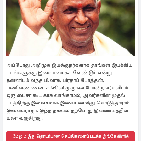
அப்போது அறிமுக இயக்குநர்களாக தாங்கள் இயக்கிய
படங்களுக்கு இசையமைக்க வேண்டும் என்று
தன்னிடம் வந்த பி.வாசு, பிரதாப் போத்தன்,
மணிவண்ணன், சங்கிலி முருகன் போன்றவர்களிடம்
ஒரு பைசா கூட காசு வாங்காமல், அவர்களின் முதல்
படத்திற்கு இலவசமாக இசையமைத்து கொடுத்தாராம்
இளையராஜா. இந்த தகவல் தற்போது இணையத்தில்
உலா வருகிறது.
மேலும் இது தொடர்பான செய்திகளைப் படிக்க இங்கே கிளிக்