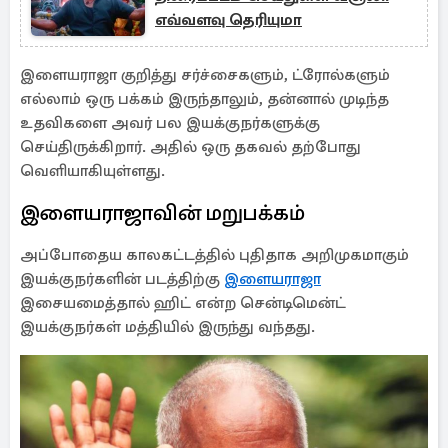
எவ்வளவு தெரியுமா
இளையராஜா குறித்து சர்ச்சைகளும், ட்ரோல்களும்
எல்லாம் ஒரு பக்கம் இருந்தாலும், தன்னால் முடிந்த
உதவிகளை அவர் பல இயக்குநர்களுக்கு
செய்திருக்கிறார். அதில் ஒரு தகவல் தற்போது
வெளியாகியுள்ளது.
இளையராஜாவின் மறுபக்கம்
அப்போதைய காலகட்டத்தில் புதிதாக அறிமுகமாகும்
இயக்குநர்களின் படத்திற்கு
இளையராஜா
இசையமைத்தால் ஹிட் என்ற சென்டிமென்ட்
இயக்குநர்கள் மத்தியில் இருந்து வந்தது.