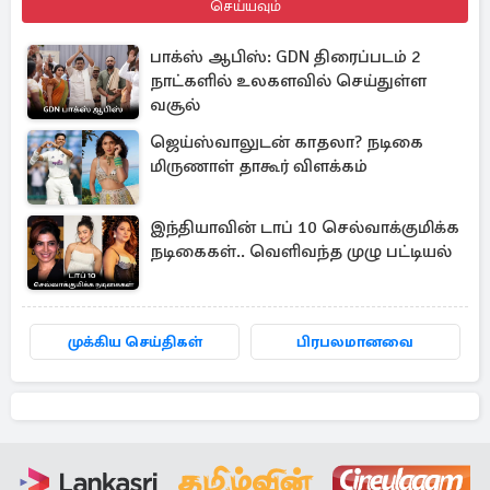
செய்யவும்
பாக்ஸ் ஆபிஸ்: GDN திரைப்படம் 2
நாட்களில் உலகளவில் செய்துள்ள
வசூல்
ஜெய்ஸ்வாலுடன் காதலா? நடிகை
மிருணாள் தாகூர் விளக்கம்
இந்தியாவின் டாப் 10 செல்வாக்குமிக்க
நடிகைகள்.. வெளிவந்த முழு பட்டியல்
முக்கிய செய்திகள்
பிரபலமானவை