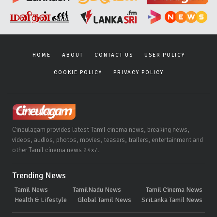
HOME
ABOUT
CONTACT US
USER POLICY
COOKIE POLICY
PRIVACY POLICY
Cineulagam provides latest Tamil cinema news, breaking news,
videos, audios, photos, movies, teasers, trailers, entertainment and
other Tamil cinema news 24x7.
Trending News
Tamil News
TamilNadu News
Tamil Cinema News
Health & Lifestyle
Global Tamil News
SriLanka Tamil News