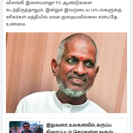
விளங்கி இளையராஜா 50 ஆண்டுகளை
கடந்திருந்தாலும், இன்றும் இவருடைய பாடல்களுக்கு
ரசிகர்கள் மத்தியில் மவுசு குறையவில்லை என்பதே
உண்மை.
இதுவரை உலகளவில் கருப்பு
திரைப்படம் செய்துள்ள வசூல்..