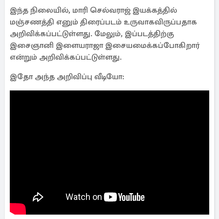
இந்த நிலையில், மாரி செல்வராஜ் இயக்கத்தில்
மஞ்சணத்தி எனும் திரைப்படம் உருவாகவிருப்பதாக
அறிவிக்கப்பட்டுள்ளது. மேலும், இப்படத்திற்கு
இசைஞானி இளையராஜா இசையமைக்கப்போகிறார்
என்றும் அறிவிக்கப்பட்டுள்ளது.
இதோ அந்த அறிவிப்பு வீடியோ: