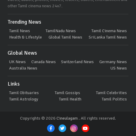
other Tamil cinema news 24x7.
Trending News
Tamil News
TamilNadu News
Tamil Cinema News
Health & Lifestyle
Global Tamil News
SriLanka Tamil News
Global News
UK News
Canada News
Switzerland News
Germany News
Australia News
US News
Links
Tamil Obituaries
Tamil Gossips
Tamil Celebrities
Tamil Astrology
Tamil Health
Tamil Politics
Copyrights © 2026
Cineulagam
. All rights reserved.