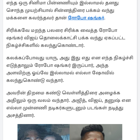
எந்த ஒரு சினிமா பின்னணியும் இல்லாமல் தனது
சொந்த முயற்சியால் சின்னத்திரை பக்கம் வந்து
மக்களை கவர்ந்தவர் தான்
ரோபோ ஷங்கர்
.
சிரிக்கவே மறந்த பலரை சிரிக்க வைத்த ரோபோ
ஷங்கர் விஜய் தொலைக்காட்சி பக்க வந்து ஏகப்பட்ட
நிகழ்ச்சிகளில் கலந்துகொண்டார்.
கலக்கப்போவது யாரு, அது இது எது என எந்த நிகழ்ச்சி
எடுத்தாலும் ரோபோ ஷங்கர் இருப்பார், அந்த
அளவிற்கு ஓய்வே இல்லாமல் எல்லா ஷோவில்
கலந்துகொண்டு வந்தார்.
அவரின் திறமை கண்டு வெள்ளித்திரை அழைக்க
அதிலும் ஒரு வலம் வந்தார். அஜித், விஜய், தனுஷ் என
எல்லா முன்னணி நடிகர்களுடனும் படங்கள் நடித்து
அசத்தினார்.