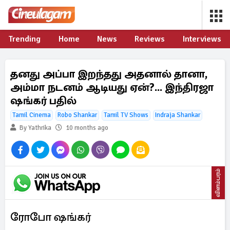
Trending
Home
News
Reviews
Interviews
தனது அப்பா இறந்தது அதனால் தானா,
அம்மா நடனம் ஆடியது ஏன்?... இந்திரஜா
ஷங்கர் பதில்
Tamil Cinema
Robo Shankar
Tamil TV Shows
Indraja Shankar
By Yathrika
10 months ago
விளம்பரம்
ரோபோ ஷங்கர்