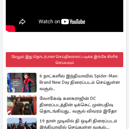
மேலும் இது தொடர்பான செய்திகளைப் படிக்க இங்கே கிளிக்
செய்யவும்
6 நாட்களில் இந்தியாவில் Spider-Man:
Brand New Day திரைப்படம் செய்துள்ள
வசூல்..
லோகேஷ் கனகராஜின் DC
திரைப்படத்தின் டிக்கெட் முன்பதிவு
தொடங்கியது.. வசூல் விவரம் இதோ
19 நாள் முடிவில் தி ஒடிசி திரைப்படம்
இந்தியாவில் செய்துள்ள வசூல்...