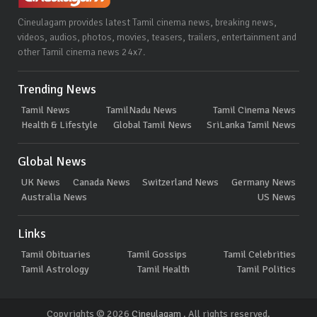
Cineulagam provides latest Tamil cinema news, breaking news,
videos, audios, photos, movies, teasers, trailers, entertainment and
other Tamil cinema news 24x7.
Trending News
Tamil News
TamilNadu News
Tamil Cinema News
Health & Lifestyle
Global Tamil News
SriLanka Tamil News
Global News
UK News
Canada News
Switzerland News
Germany News
Australia News
US News
Links
Tamil Obituaries
Tamil Gossips
Tamil Celebrities
Tamil Astrology
Tamil Health
Tamil Politics
Copyrights © 2026
Cineulagam
. All rights reserved.