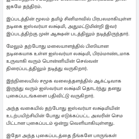
ஜகமே தந்திரம்.
இப்படத்தின் மூலம் தமிழ் சினிமாவில் பிரபலமாகியுள்ள
நடிகை ஐஸ்வர்யா லக்ஷ்மி, அதுமட்டுமின்றி இவர்
இப்படத்திற்கு முன் ஆக்ஷன் படத்திலும் நடித்திருந்தார்.
மேலும் தற்போது மலையாளத்தில் பிஸியான
நடிகையாக உள்ள ஐஸ்வர்யா லக்ஷ்மி, பிரம்மாண்டமாக
உருவாகி வரும் பொன்னியின் செல்வன்
திரைப்படத்திலும் நடித்து வருகிறார்.
இந்நிலையில் சமூக வலைத்தளத்தில் ஆக்ட்டிவாக
இருந்து வரும் ஐஸ்வர்யா லக்ஷ்மி தொடர்ந்து தனது
புகைப்படங்களை பதிவிட்டு வருகிறார்.
அந்த வகையில் தற்போது ஐஸ்வர்யா லக்ஷ்மியின்
உடற்பயிற்சியின் போது எடுக்கப்பட்ட அவரின் செம
பிட்டான புகைப்படம் ஒன்று வெளியாகியுள்ளது.
இதோ அந்த புகைப்படத்தை நீங்களே பாருங்கள்