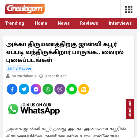
Trending
Home
News
Reviews
Interviews
அக்கா திருமணத்திற்கு ஜான்வி கபூர்
எப்படி வந்திருக்கிறார் பாருங்க.. வைரல்
புகைப்படங்கள்
Janhvi Kapoor
By Parthiban A
a month ago
விளம்பரம்
நடிகை ஜான்வி கபூர் தனது அக்கா அன்ஷுலா கபூரின்
திருமணத்திற்கு அணிந்து வந்த உடை எல்லோரது