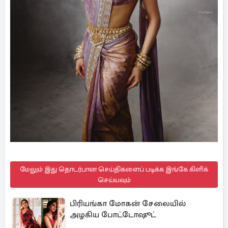
மேலும் இது தொடர்பான செய்திகளைப் படிக்க இங்கே கிளிக்
செய்யவும்
பிரியங்கா மோகன் சேலையில்
அழகிய போட்டோஷூட்