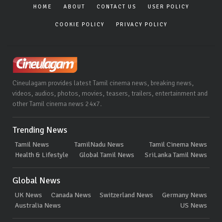
HOME
ABOUT
CONTACT US
USER POLICY
COOKIE POLICY
PRIVACY POLICY
Cineulagam provides latest Tamil cinema news, breaking news,
videos, audios, photos, movies, teasers, trailers, entertainment and
other Tamil cinema news 24x7.
Trending News
Tamil News
TamilNadu News
Tamil Cinema News
Health & Lifestyle
Global Tamil News
SriLanka Tamil News
Global News
UK News
Canada News
Switzerland News
Germany News
Australia News
US News