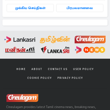
முக்கிய செய்திகள்
பிரபலமானவை
HOME
ABOUT
CONTACT US
USER POLICY
COOKIE POLICY
PRIVACY POLICY
Cineulagam provides latest Tamil cinema news, breaking news,