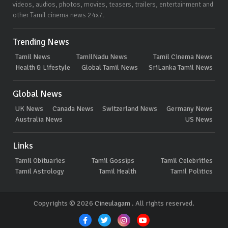
videos, audios, photos, movies, teasers, trailers, entertainment and
other Tamil cinema news 24x7.
Trending News
Tamil News
TamilNadu News
Tamil Cinema News
Health & Lifestyle
Global Tamil News
SriLanka Tamil News
Global News
UK News
Canada News
Switzerland News
Germany News
Australia News
US News
Links
Tamil Obituaries
Tamil Gossips
Tamil Celebrities
Tamil Astrology
Tamil Health
Tamil Politics
Copyrights © 2026
Cineulagam
. All rights reserved.