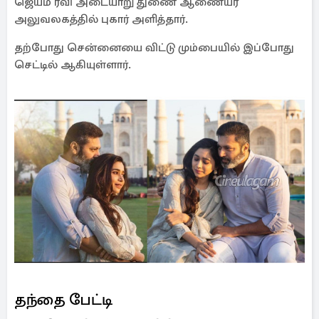
ஜெயம் ரவி அடையாறு துணை ஆணையர்
அலுவலகத்தில் புகார் அளித்தார்.
தற்போது சென்னையை விட்டு மும்பையில் இப்போது
செட்டில் ஆகியுள்ளார்.
தந்தை பேட்டி