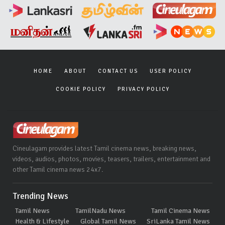
HOME
ABOUT
CONTACT US
USER POLICY
COOKIE POLICY
PRIVACY POLICY
Cineulagam provides latest Tamil cinema news, breaking news,
videos, audios, photos, movies, teasers, trailers, entertainment and
other Tamil cinema news 24x7.
Trending News
Tamil News
TamilNadu News
Tamil Cinema News
Health & Lifestyle
Global Tamil News
SriLanka Tamil News