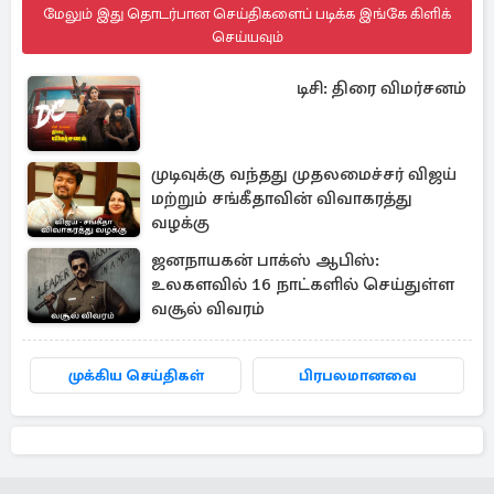
மேலும் இது தொடர்பான செய்திகளைப் படிக்க இங்கே கிளிக்
செய்யவும்
டிசி: திரை விமர்சனம்
முடிவுக்கு வந்தது முதலமைச்சர் விஜய்
மற்றும் சங்கீதாவின் விவாகரத்து
வழக்கு
ஜனநாயகன் பாக்ஸ் ஆபிஸ்:
உலகளவில் 16 நாட்களில் செய்துள்ள
வசூல் விவரம்
முக்கிய செய்திகள்
பிரபலமானவை