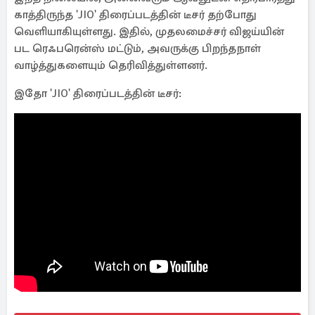
காத்திருந்த 'JIO' திரைப்படத்தின் டீசர் தற்போது
வெளியாகியுள்ளது. இதில், முதலமைச்சர் விஜய்யின்
பட ரெஃபரென்ஸ் மட்டும், அவருக்கு பிறந்தநாள்
வாழ்த்துகளையும் தெரிவித்துள்ளனர்.
இதோ 'JIO' திரைப்படத்தின் டீசர்: