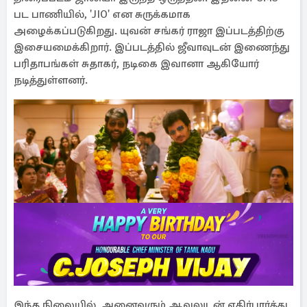
பட பாணியில், 'JIO' என சுருக்கமாக
அழைக்கப்படுகிறது. யுவன் சங்கர் ராஜா இப்படத்திற்கு
இசையமைக்கிறார். இப்படத்தில் ஜீவாவுடன் இணைந்து
பரிதாபங்கள் சுதாகர், நடிகை இவானா ஆகியோர்
நடித்துள்ளனர்.
இந்த நிலையில், அனைவரும் ஆவலுடன் எதிர்பார்த்து