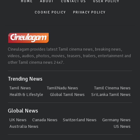
HOME
ABOUT
CONTACT US
USER POLICY
COOKIE POLICY
PRIVACY POLICY
Cineulagam provides latest Tamil cinema news, breaking news,
videos, audios, photos, movies, teasers, trailers, entertainment and
other Tamil cinema news 24x7.
Trending News
Tamil News
TamilNadu News
Tamil Cinema News
Health & Lifestyle
Global Tamil News
SriLanka Tamil News
Global News
UK News
Canada News
Switzerland News
Germany News
Australia News
US News