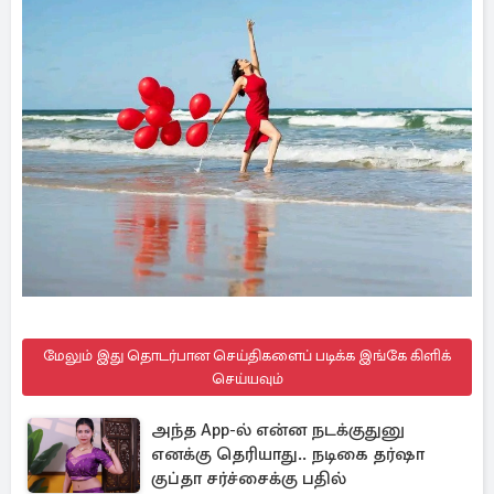
மேலும் இது தொடர்பான செய்திகளைப் படிக்க இங்கே கிளிக்
செய்யவும்
அந்த App-ல் என்ன நடக்குதுனு
எனக்கு தெரியாது.. நடிகை தர்ஷா
குப்தா சர்ச்சைக்கு பதில்