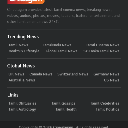
Cineulagam provides latest Tamil cinema news, breaking news,
videos, audios, photos, movies, teasers, trailers, entertainment and
other Tamil cinema news 24x7.
Trending News
Tamil News
TamilNadu News
Tamil Cinema News
Health & Lifestyle
Global Tamil News
SriLanka Tamil News
Global News
UK News
Canada News
Switzerland News
Germany News
Australia News
US News
Links
Tamil Obituaries
Tamil Gossips
Tamil Celebrities
Tamil Astrology
Tamil Health
Tamil Politics
Copyrights © 2026
Cineulagam
. All rights reserved.