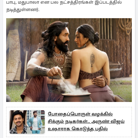
பாபு, மதுபாலா என பல நட்சத்திரங்கள் இப்படத்தில்
நடித்துள்ளனர்.
போதைப்பொருள் வழக்கில்
சிக்கும் நடிகர்கள்.. அருண் விஜய்
உஷாராக கொடுத்த பதில்