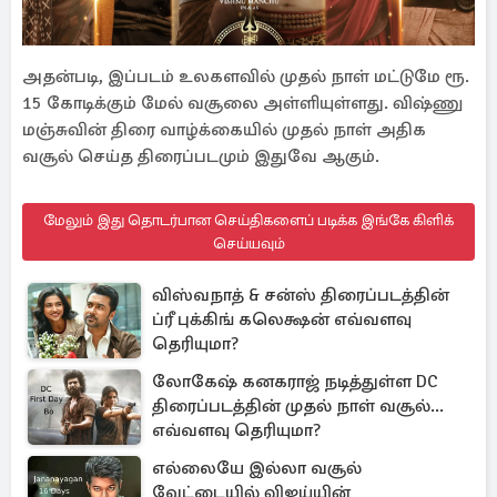
அதன்படி, இப்படம் உலகளவில் முதல் நாள் மட்டுமே ரூ.
15 கோடிக்கும் மேல் வசூலை அள்ளியுள்ளது. விஷ்ணு
மஞ்சுவின் திரை வாழ்க்கையில் முதல் நாள் அதிக
வசூல் செய்த திரைப்படமும் இதுவே ஆகும்.
மேலும் இது தொடர்பான செய்திகளைப் படிக்க இங்கே கிளிக்
செய்யவும்
விஸ்வநாத் & சன்ஸ் திரைப்படத்தின்
ப்ரீ புக்கிங் கலெக்ஷன் எவ்வளவு
தெரியுமா?
லோகேஷ் கனகராஜ் நடித்துள்ள DC
திரைப்படத்தின் முதல் நாள் வசூல்...
எவ்வளவு தெரியுமா?
எல்லையே இல்லா வசூல்
வேட்டையில் விஜய்யின்