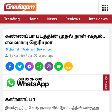
Trending
Home
News
Reviews
Interviews
கண்ணப்பா படத்தின் முதல் நாள் வசூல்..
எவ்வளவு தெரியுமா
Mohanlal
Prabhas
Box office
By Karthick Raja
a year ago
விளம்பரம்
கண்ணப்பா
இயக்குநர் முகேஷ் குமார் சிங் இயக்கத்தில் விஷ்ணு