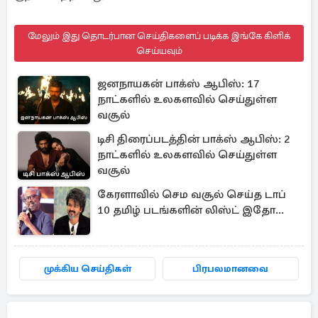
மேலும் இது தொடர்பான செய்திகளைப் படிக்க இங்கே கிளிக்
செய்யவும்
ஜனநாயகன் பாக்ஸ் ஆபிஸ்: 17
நாட்களில் உலகளவில் செய்துள்ள
வசூல்
டிசி திரைப்படத்தின் பாக்ஸ் ஆபிஸ்: 2
நாட்களில் உலகளவில் செய்துள்ள
வசூல்
கேரளாவில் செம வசூல் செய்த டாப்
10 தமிழ் படங்களின் லிஸ்ட் இதோ...
முக்கிய செய்திகள்
பிரபலமானவை