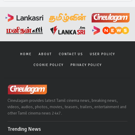
HOME
ABOUT
CONTACT US
USER POLICY
COOKIE POLICY
PRIVACY POLICY
Cineulagam provides latest Tamil cinema news, breaking news,
videos, audios, photos, movies, teasers, trailers, entertainment and
other Tamil cinema news 24x7.
Trending News