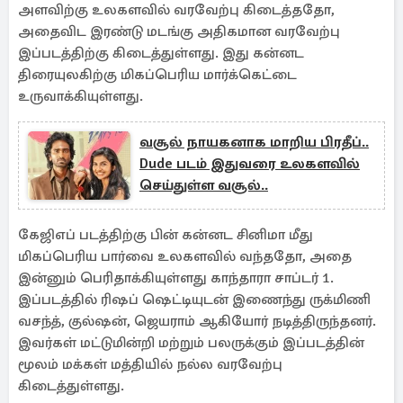
அளவிற்கு உலகளவில் வரவேற்பு கிடைத்ததோ,
அதைவிட இரண்டு மடங்கு அதிகமான வரவேற்பு
இப்படத்திற்கு கிடைத்துள்ளது. இது கன்னட
திரையுலகிற்கு மிகப்பெரிய மார்க்கெட்டை
உருவாக்கியுள்ளது.
வசூல் நாயகனாக மாறிய பிரதீப்..
Dude படம் இதுவரை உலகளவில்
செய்துள்ள வசூல்..
கேஜிஎப் படத்திற்கு பின் கன்னட சினிமா மீது
மிகப்பெரிய பார்வை உலகளவில் வந்ததோ, அதை
இன்னும் பெரிதாக்கியுள்ளது காந்தாரா சாப்டர் 1.
இப்படத்தில் ரிஷப் ஷெட்டியுடன் இணைந்து ருக்மிணி
வசந்த், குல்ஷன், ஜெயராம் ஆகியோர் நடித்திருந்தனர்.
இவர்கள் மட்டுமின்றி மற்றும் பலருக்கும் இப்படத்தின்
மூலம் மக்கள் மத்தியில் நல்ல வரவேற்பு
கிடைத்துள்ளது.