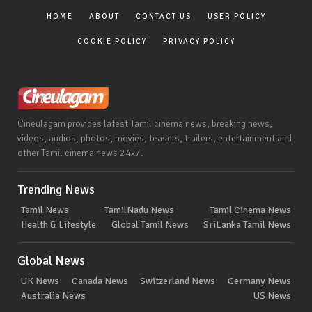
HOME
ABOUT
CONTACT US
USER POLICY
COOKIE POLICY
PRIVACY POLICY
Cineulagam provides latest Tamil cinema news, breaking news,
videos, audios, photos, movies, teasers, trailers, entertainment and
other Tamil cinema news 24x7.
Trending News
Tamil News
TamilNadu News
Tamil Cinema News
Health & Lifestyle
Global Tamil News
SriLanka Tamil News
Global News
UK News
Canada News
Switzerland News
Germany News
Australia News
US News