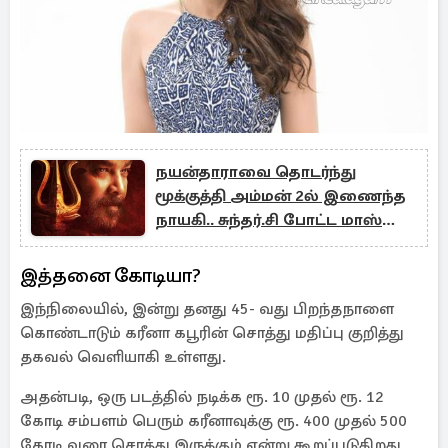
நயன்தாராவை தொடர்ந்து
மூக்குத்தி அம்மன் 2ல் இணைந்த
நாயகி.. சுந்தர்.சி போட்ட மாஸ்
திட்டம்!
இத்தனை கோடியா?
இந்நிலையில், இன்று தனது 45- வது பிறந்தநாளை
கொண்டாடும் கரீனா கபூரின் சொத்து மதிப்பு குறித்து
தகவல் வெளியாகி உள்ளது.
அதன்படி, ஒரு படத்தில் நடிக்க ரூ. 10 முதல் ரூ. 12
கோடி சம்பளம் பெரும் கரீனாவுக்கு ரூ. 400 முதல் 500
கோடி வரை சொத்து இருக்கும் என்று கூறப்படுகிறது.