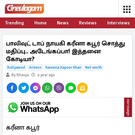
Trending
Home
News
Reviews
Interviews
பாலிவுட் டாப் நாயகி கரீனா கபூர் சொத்து
மதிப்பு.. அடேங்கப்பா! இத்தனை
கோடியா?
Bollywood
Actress
Kareena Kapoor Khan
Net worth
By Bhavya
a year ago
விளம்பரம்
கரீனா கபூர்