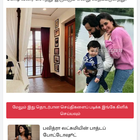
மேலும் இது தொடர்பான செய்திகளைப் படிக்க இங்கே கிளிக்
செய்யவும்
பவித்ரா லட்சுமியின் பாத்டப்
போட்டோஷூட்