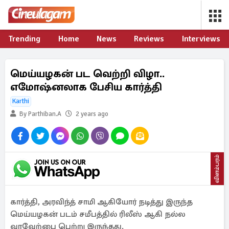
Trending
Home
News
Reviews
Interviews
மெய்யழகன் பட வெற்றி விழா..
எமோஷ்னலாக பேசிய கார்த்தி
Karthi
By Parthiban.A
2 years ago
விளம்பரம்
கார்த்தி, அரவிந்த் சாமி ஆகியோர் நடித்து இருந்த
மெய்யழகன் படம் சமீபத்தில் ரிலீஸ் ஆகி நல்ல
வரவேற்பை பெற்று இருந்தது.