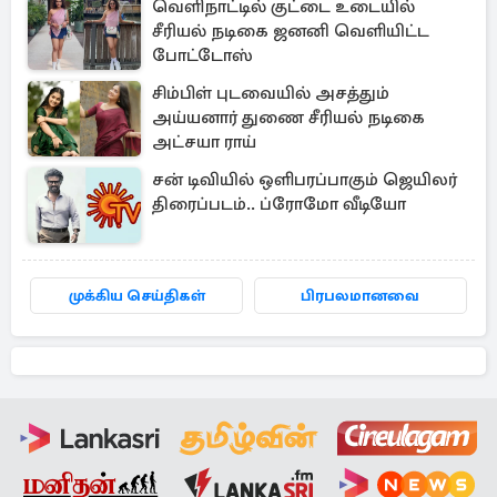
வெளிநாட்டில் குட்டை உடையில்
சீரியல் நடிகை ஜனனி வெளியிட்ட
போட்டோஸ்
சிம்பிள் புடவையில் அசத்தும்
அய்யனார் துணை சீரியல் நடிகை
அட்சயா ராய்
சன் டிவியில் ஒளிபரப்பாகும் ஜெயிலர்
திரைப்படம்.. ப்ரோமோ வீடியோ
முக்கிய செய்திகள்
பிரபலமானவை