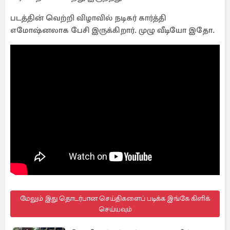
படத்தின் வெற்றி விழாவில் நடிகர் கார்த்தி
எமோஷ்னலாக பேசி இருக்கிறார். முழு வீடியோ இதோ.
மேலும் இது தொடர்பான செய்திகளைப் படிக்க இங்கே கிளிக்
செய்யவும்