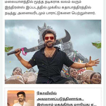
மலையாளத்தில் மூத்த நடிகராக வலம் வரும்
இந்திரன்ஸ் இப்படத்தில் முக்கிய கதாபாத்திரத்தில்
நடித்து அனைவரிடமும் பாராட்டுகளை பெற்றுள்ளார்.
கோவிலில்
அவமானப்படுத்தினாங்க..
இஸ்லாம் மதத்திற்கு மாறியது ஏன்