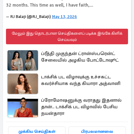
32 months. This time as well, I have faith,…
— RJ Balaji (@RJ_Balaji)
May 13, 2026
மேலும் இது தொடர்பான செய்திகளைப் படிக்க இங்கே கிளிக்
செய்யவும்
ப்ரீத்தி முகுந்தன் ட்ரான்ஸ்பரென்ட்
சேலையில் அழகிய போட்டோஷூட்
டாக்சிக் பட விழாவுக்கு உச்சகட்ட
கவர்ச்சியாக வந்த கியாரா அத்வானி
ப்ரோமோஷனுக்கு வராதது இதனால்
தான்.. டாக்சிக் பட விழாவில் பேசிய
நயன்தாரா
முக்கிய செய்திகள்
பிரபலமானவை