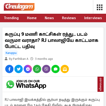
Trending
Home
News
Reviews
Interviews
கருப்பு 9 மணி காட்சிகள் ரத்து.. படம்
வருமா வராதா? RJ பாலாஜியே காட்டமாக
போட்ட பதிவு
Karuppu
By Parthiban A
3 months ago
விளம்பரம்
RJ பாலாஜி இயக்கத்தில் சூர்யா நடித்து இருக்கும் கருப்பு
படம் நாளை மே 14ம் தேதி ரிலீஸ் ஆக இருக்கிறது.