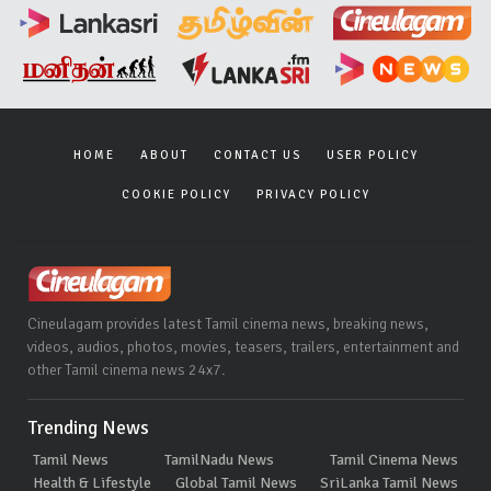
HOME
ABOUT
CONTACT US
USER POLICY
COOKIE POLICY
PRIVACY POLICY
Cineulagam provides latest Tamil cinema news, breaking news,
videos, audios, photos, movies, teasers, trailers, entertainment and
other Tamil cinema news 24x7.
Trending News
Tamil News
TamilNadu News
Tamil Cinema News
Health & Lifestyle
Global Tamil News
SriLanka Tamil News