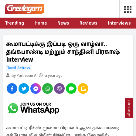
Trending
Home
News
Reviews
Interviews
கூமாபட்டிக்கு இப்படி ஒரு வாழ்வா..
தங்கபாண்டி மற்றும் சாந்தினி பிரகாஷ்
Interview
Tamil Actress
By Parthiban A
a year ago
விளம்பரம்
கூமாபட்டி ரீல்ஸ் மூலமா பிரபலம் ஆன தங்கபாண்டி
தற்போது ஜீ தமிழின் சிங்கிள் பசங்க ஷோவில்