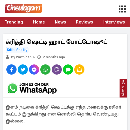
Trending
Home
News
Reviews
Interviews
க்ரித்தி ஷெட்டி ஹாட் போட்டோஷூட்
Krithi Shetty
By Parthiban A
2 months ago
விளம்பரம்
இளம் நடிகை க்ரித்தி ஷெட்டிக்கு எந்த அளவுக்கு ரசிகர்
கூட்டம் இருக்கிறது என சொல்லி தெரிய வேண்டியது
இல்லை.