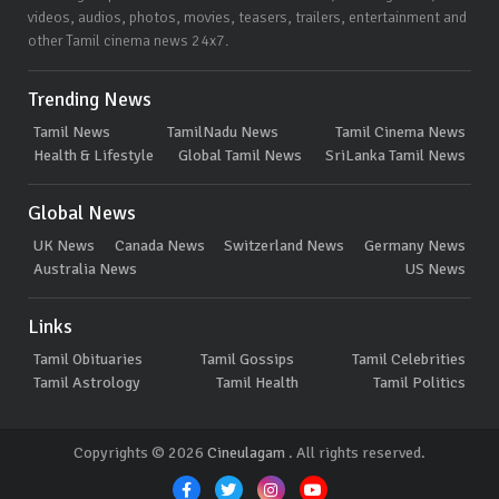
videos, audios, photos, movies, teasers, trailers, entertainment and
other Tamil cinema news 24x7.
Trending News
Tamil News
TamilNadu News
Tamil Cinema News
Health & Lifestyle
Global Tamil News
SriLanka Tamil News
Global News
UK News
Canada News
Switzerland News
Germany News
Australia News
US News
Links
Tamil Obituaries
Tamil Gossips
Tamil Celebrities
Tamil Astrology
Tamil Health
Tamil Politics
Copyrights © 2026
Cineulagam
. All rights reserved.