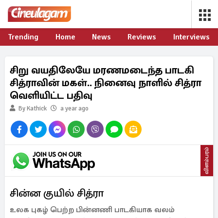
Trending
Home
News
Reviews
Interviews
சிறு வயதிலேயே மரணமடைந்த பாடகி
சித்ராவின் மகள்.. நினைவு நாளில் சித்ரா
வெளியிட்ட பதிவு
By Kathick
a year ago
விளம்பரம்
சின்ன குயில் சித்ரா
உலக புகழ் பெற்ற பின்னணி பாடகியாக வலம்