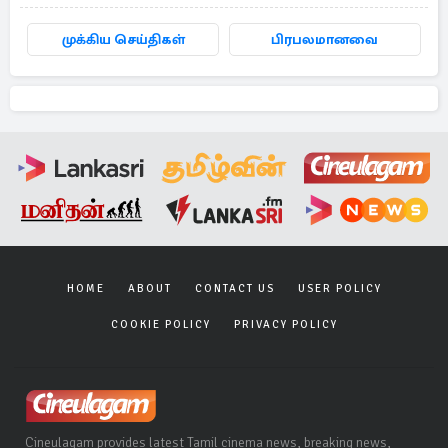
முக்கிய செய்திகள்
பிரபலமானவை
HOME
ABOUT
CONTACT US
USER POLICY
COOKIE POLICY
PRIVACY POLICY
Cineulagam provides latest Tamil cinema news, breaking news,