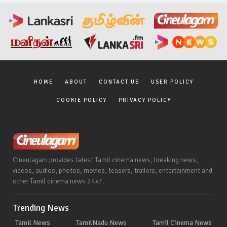
HOME
ABOUT
CONTACT US
USER POLICY
COOKIE POLICY
PRIVACY POLICY
Cineulagam provides latest Tamil cinema news, breaking news,
videos, audios, photos, movies, teasers, trailers, entertainment and
other Tamil cinema news 24x7.
Trending News
Tamil News
TamilNadu News
Tamil Cinema News