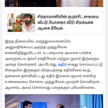
சிந்தாமணியின் சூழ்ச்சி.. கையை
விட்டு போனதா வீடு! சிறகடிக்க
ஆசை சீரியல்
இந்த நிலையில், மருத்துவமனையில்
அனுமதிக்கப்பட்டிருந்த முத்துவேல்
கண்விழித்துவிட்டார். உடனடியாக அவரை பார்க்க
அவருடைய தம்பி சக்திவேல் மற்றும் குமார் இருவரும்
அங்கு சென்றனர். அப்போது,
கதிர்
கைது செய்யப்பட்டு
சிறையில் இருக்கும் விஷயத்தை கதிர்வேல் கூற,
தன்னை தள்ளிவிட்டது கதிர் இல்லை குமார் என்கிற
உண்மையை சொல்ல முத்துவேல் முயற்சி செய்கிறார்.
ஆனால், அவர் சொல்வது யாருக்கும் புரியவில்லை.