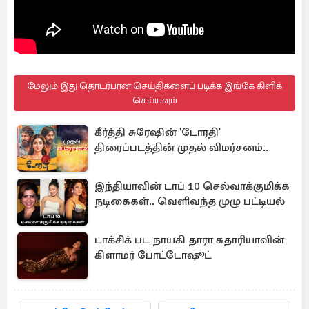
மேலும் இது தொடர்பான செய்திகளைப் படிக்க இங்கே கிளிக்
செய்யவும்
கீர்த்தி சுரேஷின் 'டோரதி'
திரைப்படத்தின் முதல் விமர்சனம்..
இந்தியாவின் டாப் 10 செல்வாக்குமிக்க
நடிகைகள்.. வெளிவந்த முழு பட்டியல்
டாக்சிக் பட நாயகி தாரா சுதாரியாவின்
கிளாமர் போட்டோஷூட்