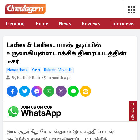
Trending
Home
News
Reviews
Interviews
Ladies & Ladies.. யாஷ் நடிப்பில்
உருவாகியுள்ள டாக்சிக் திரைப்படத்தின்
டீசர்..
Nayanthara
Yash
Rukmini Vasanth
By Karthick Raja
a month ago
விளம்பரம்
இயக்குநர் கீது மோகன்தாஸ் இயக்கத்தில் யாஷ்
நடிப்பில் உருவாகியுள்ள திரைப்படம் டாக்சிக்.