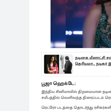
நடிகை மீனாட்சி சவு
தெரியுமா.. நடிகர் 
பூஜா ஹெக்டே:
இந்திய சினிமாவில் திறமையான நடிகை
சமீபத்தில் வெளிவந்த திரைப்படம் ரெ
ரெட்ரோ படத்தை தொடர்ந்து ரசிகர்கள