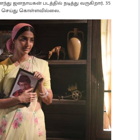
து ஜனநாயகன் படத்தில் நடித்து வருகிறார். 35
ம் செய்து கொள்ளவில்லை.