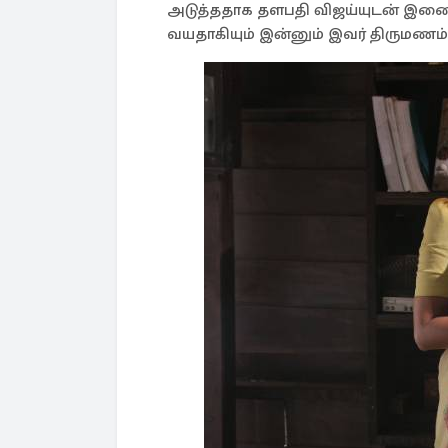
அடுத்ததாக தளபதி விஜய்யுடன் இணைந்
வயதாகியும் இன்னும் இவர் திருமண