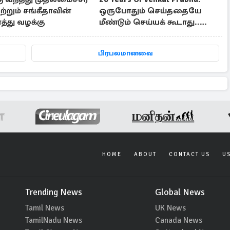
ற்றும் சங்கீதாவின்
ஒருபோதும் செய்ததையே
்து வழக்கு
மீண்டும் செய்யக் கூடாது..
வெங்கட் பிரபு
பிரபலமானவை
HOME
ABOUT
CONTACT US
U
Trending News
Global News
Tamil News
UK News
TamilNadu News
Canada News