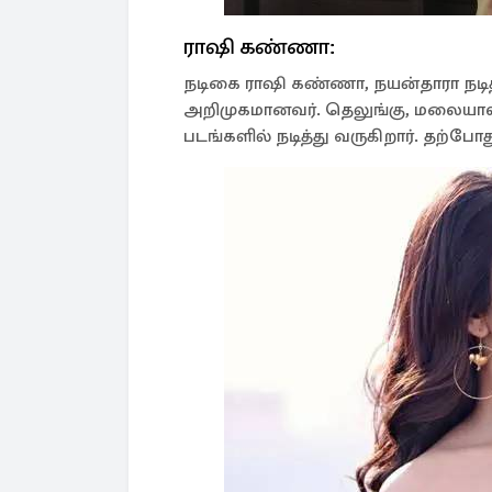
ராஷி கண்ணா:
நடிகை ராஷி கண்ணா, நயன்தாரா நடித
அறிமுகமானவர். தெலுங்கு, மலையாள
படங்களில் நடித்து வருகிறார். தற்போ