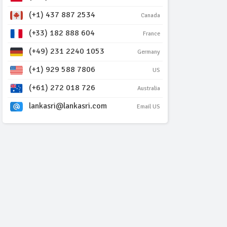
(+1) 437 887 2534
Canada
(+33) 182 888 604
France
(+49) 231 2240 1053
Germany
(+1) 929 588 7806
US
(+61) 272 018 726
Australia
lankasri@lankasri.com
Email US