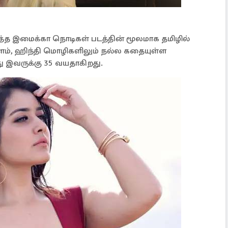
்த இமைக்கா நொடிகள் படத்தின் மூலமாக தமிழில்
ம், ஹிந்தி மொழிகளிலும் நல்ல கதையுள்ள
து இவருக்கு 35 வயதாகிறது.