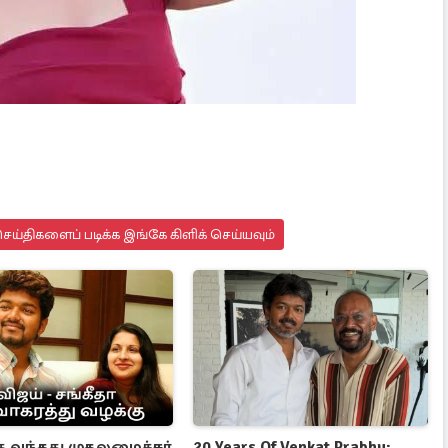
ய்திகளைப் படிக்க இங்கே கிளிக் செய்யவும்
்கு வந்தது முதலமைச்சர்
20 Years Of Venkat Prabhu: