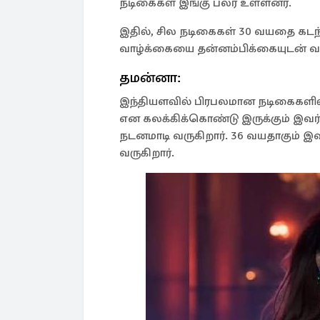
நடிகைகள் இங்கு பலர் உள்ளனர்.
இதில், சில நடிகைகள் 30 வயதை கடந
வாழ்க்கையை தன்னம்பிக்கையுடன் வாழ
தமன்னா:
இந்தியளவில் பிரபலமான நடிகைகளில்
என கலக்கிக்கொண்டு இருக்கும் இவர் 
நடனமாடி வருகிறார். 36 வயதாகும் இவ
வருகிறார்.