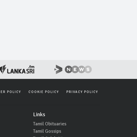
SER POLICY
COOKIE POLICY
PRIVACY POLICY
Links
Tamil Obituaries
Tamil Gossips