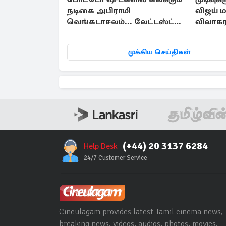
நடிகை அபிராமி
விஜய் ம
வெங்கடாசலம்... லேட்டஸ்ட்
விவாகரத
க்ளிக்ஸ்
முக்கிய செய்திகள்
(+44) 20 3137 6284
Help Desk
24/7 Customer Service
Cineulagam provides latest Tamil cinema news,
breaking news, videos, audios, photos, movies,