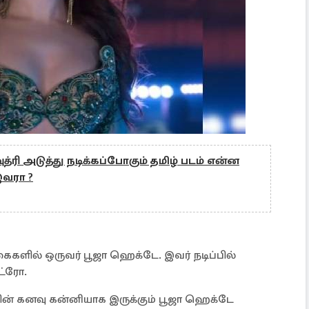
த்ரி அடுத்து நடிக்கப்போகும் தமிழ் படம் என்ன
இவரா ?
களில் ஒருவர் பூஜா ஹெக்டே. இவர் நடிப்பில்
ட்ரோ.
ின் கனவு கன்னியாக இருக்கும் பூஜா ஹெக்டே