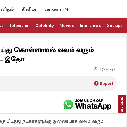
னிதன்
சினிமா
Lankasri FM
ws
Television
Celebrity
Movies
Interviews
Gossips
ய்து கொள்ளாமல் வலம் வரும்
்ட் இதோ
a year ago
Report
விளம்பரம்
ை பிடித்து நடிகர்களுக்கு இணையாக வலம் வரும்