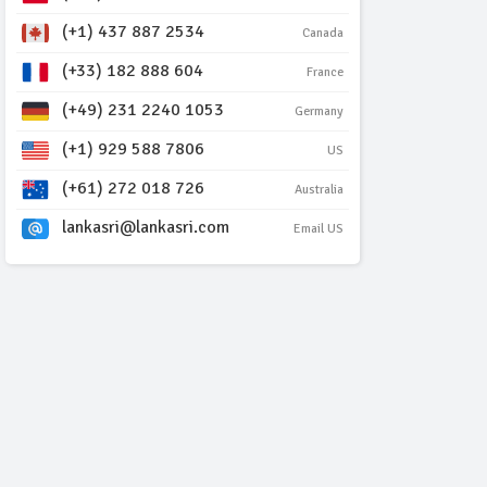
(+1) 437 887 2534
Canada
(+33) 182 888 604
France
(+49) 231 2240 1053
Germany
(+1) 929 588 7806
US
(+61) 272 018 726
Australia
lankasri@lankasri.com
Email US