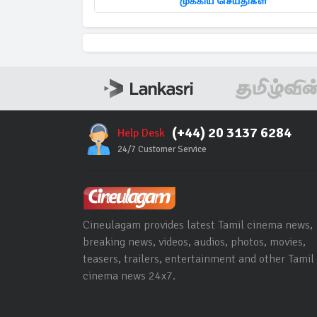
முக்கிய செய்திகள்
(+44) 20 3137 6284
Help Desk
24/7 Customer Service
Cineulagam provides latest Tamil cinema news,
breaking news, videos, audios, photos, movies,
teasers, trailers, entertainment and other Tamil
cinema news 24x7.