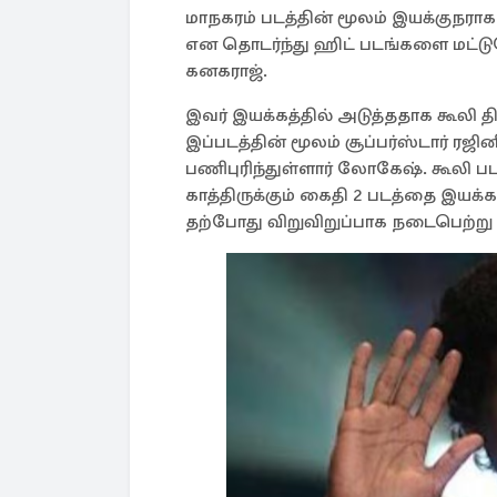
மாநகரம் படத்தின் மூலம் இயக்குநராக 
என தொடர்ந்து ஹிட் படங்களை மட்டு
கனகராஜ்.
இவர் இயக்கத்தில் அடுத்ததாக கூலி த
இப்படத்தின் மூலம் சூப்பர்ஸ்டார் ர
பணிபுரிந்துள்ளார் லோகேஷ். கூலி ப
காத்திருக்கும் கைதி 2 படத்தை இயக்க
தற்போது விறுவிறுப்பாக நடைபெற்று