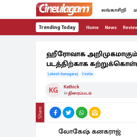
லங்காசிறி
ம
Trending Today
Home
News
Revie
ஹீரோவாக அறிமுகமாகும்
படத்திற்காக கற்றுக்கொள்
Lokesh Kanagaraj
Coolie
Kathick
in
திரைப்படம்
Share
லோகேஷ் கனகராஜ்