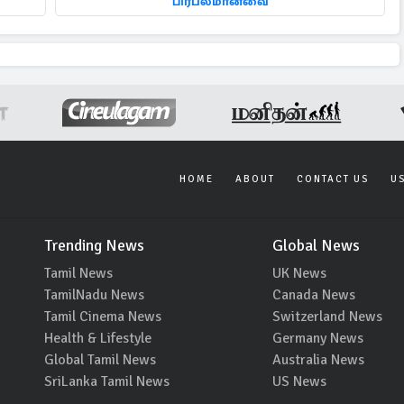
பிரபலமானவை
HOME
ABOUT
CONTACT US
U
Trending News
Global News
Tamil News
UK News
TamilNadu News
Canada News
Tamil Cinema News
Switzerland News
Health & Lifestyle
Germany News
Global Tamil News
Australia News
SriLanka Tamil News
US News