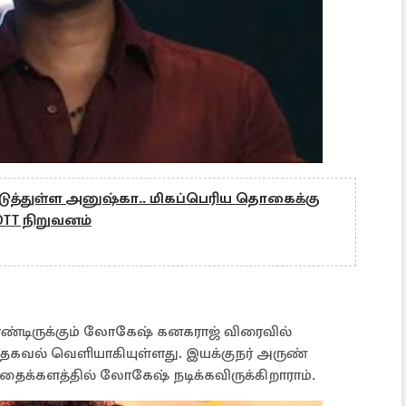
டுத்துள்ள அனுஷ்கா.. மிகப்பெரிய தொகைக்கு
OTT நிறுவனம்
ண்டிருக்கும் லோகேஷ் கனகராஜ் விரைவில்
கவல் வெளியாகியுள்ளது. இயக்குநர் அருண்
ைக்களத்தில் லோகேஷ் நடிக்கவிருக்கிறாராம்.