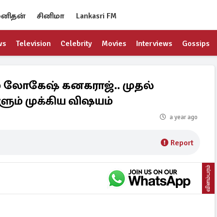
னிதன்
சினிமா
Lankasri FM
ws
Television
Celebrity
Movies
Interviews
Gossips
 லோகேஷ் கனகராஜ்.. முதல்
ளும் முக்கிய விஷயம்
a year ago
Report
விளம்பரம்