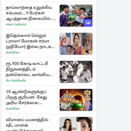
தாய்லாந்தை உலுக்கிய
சம்பவம்... 9 பேர்கள்
ஆபத்தான நிலையில்: 8
பேர் பலி
news lankasri
இதெல்லாம் வெறும்
ட்ராமா! மோகன் சர்மா
முதியோர் இல்ல நாடகம்
குறித்து குட்டி பத்மினி
manithan
பரபரப்பு பேட்டி
ரூ.900 கோடி லாட்டரி
நிறுவனத்திடம்
நன்கொடை வாங்கியது
ஏன்? உதயநிதி - ஆதவ்
ibc tamilnadu
விவாதம்
18 ஆண்டுகளுக்குப்
பிறகு சூரியன்- கேது
அரிய சேர்க்கை:
அதிர்ஷ்டம் பெறும் 3
manithan
ராசிகள்!
விமானப் பயணத்தில்
ஷீட் மாஸ்க்
பயன்படுத்தலாமா?