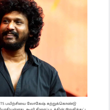
ARTS பயிற்சியை லோகேஷ் கற்றுக்கொண்டு
ாகியுள்ளது. கூலி திரைப்படத்தின் இறுதிக்கட்ட