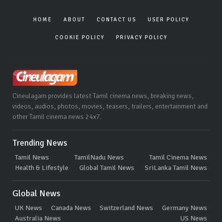
HOME
ABOUT
CONTACT US
USER POLICY
COOKIE POLICY
PRIVACY POLICY
Cineulagam provides latest Tamil cinema news, breaking news,
videos, audios, photos, movies, teasers, trailers, entertainment and
other Tamil cinema news 24x7.
Trending News
Tamil News
TamilNadu News
Tamil Cinema News
Health & Lifestyle
Global Tamil News
SriLanka Tamil News
Global News
UK News
Canada News
Switzerland News
Germany News
Australia News
US News