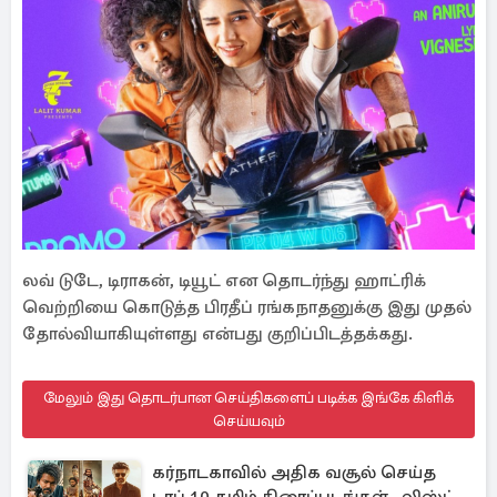
லவ் டுடே, டிராகன், டியூட் என தொடர்ந்து ஹாட்ரிக்
வெற்றியை கொடுத்த பிரதீப் ரங்கநாதனுக்கு இது முதல்
தோல்வியாகியுள்ளது என்பது குறிப்பிடத்தக்கது.
மேலும் இது தொடர்பான செய்திகளைப் படிக்க இங்கே கிளிக்
செய்யவும்
கர்நாடகாவில் அதிக வசூல் செய்த