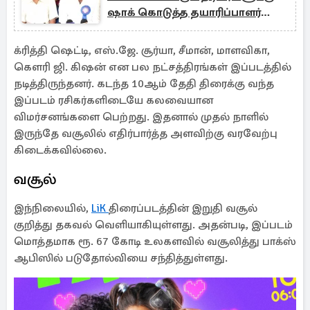
ஷாக் கொடுத்த தயாரிப்பாளர்
சங்கம்!
க்ரித்தி ஷெட்டி, எஸ்.ஜே. சூர்யா, சீமான், மாளவிகா,
கௌரி ஜி. கிஷன் என பல நட்சத்திரங்கள் இப்படத்தில்
நடித்திருந்தனர். கடந்த 10ஆம் தேதி திரைக்கு வந்த
இப்படம் ரசிகர்களிடையே கலவையான
விமர்சனங்களை பெற்றது. இதனால் முதல் நாளில்
இருந்தே வசூலில் எதிர்பார்த்த அளவிற்கு வரவேற்பு
கிடைக்கவில்லை.
வசூல்
இந்நிலையில்,
LiK
திரைப்படத்தின் இறுதி வசூல்
குறித்து தகவல் வெளியாகியுள்ளது. அதன்படி, இப்படம்
மொத்தமாக ரூ. 67 கோடி உலகளவில் வசூலித்து பாக்ஸ்
ஆபிஸில் படுதோல்வியை சந்தித்துள்ளது.