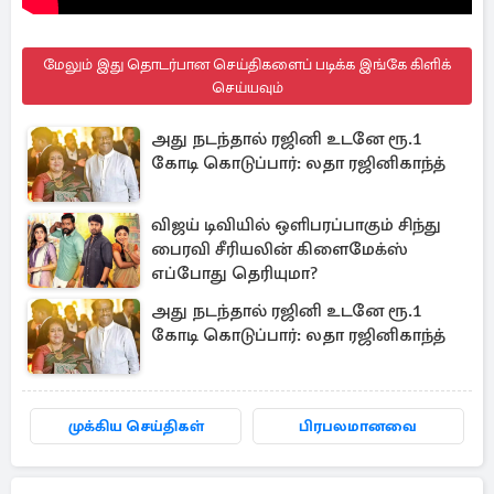
மேலும் இது தொடர்பான செய்திகளைப் படிக்க இங்கே கிளிக்
செய்யவும்
அது நடந்தால் ரஜினி உடனே ரூ.1
கோடி கொடுப்பார்: லதா ரஜினிகாந்த்
விஜய் டிவியில் ஒளிபரப்பாகும் சிந்து
பைரவி சீரியலின் கிளைமேக்ஸ்
எப்போது தெரியுமா?
அது நடந்தால் ரஜினி உடனே ரூ.1
கோடி கொடுப்பார்: லதா ரஜினிகாந்த்
முக்கிய செய்திகள்
பிரபலமானவை