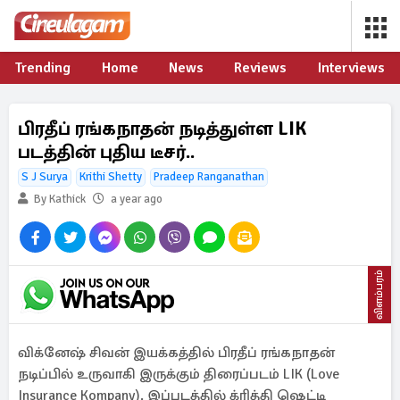
Trending
Home
News
Reviews
Interviews
பிரதீப் ரங்கநாதன் நடித்துள்ள LIK
படத்தின் புதிய டீசர்..
S J Surya
Krithi Shetty
Pradeep Ranganathan
By Kathick
a year ago
விளம்பரம்
விக்னேஷ் சிவன் இயக்கத்தில் பிரதீப் ரங்கநாதன்
நடிப்பில் உருவாகி இருக்கும் திரைப்படம் LIK (Love
Insurance Kompany). இப்படத்தில் க்ரித்தி ஷெட்டி